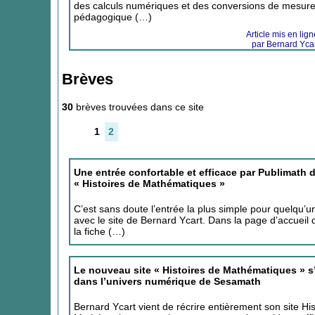
des calculs numériques et des conversions de mesure
pédagogique (…)
Article mis en lig
par Bernard Ycar
Brèves
30
brèves trouvées dans ce site
1
2
Une entrée confortable et efficace par Publimath d
« Histoires de Mathématiques »
C’est sans doute l’entrée la plus simple pour quelqu’u
avec le site de Bernard Ycart. Dans la page d’accueil
la fiche (…)
Le nouveau site « Histoires de Mathématiques » s
dans l’univers numérique de Sesamath
Bernard Ycart vient de récrire entièrement son site His