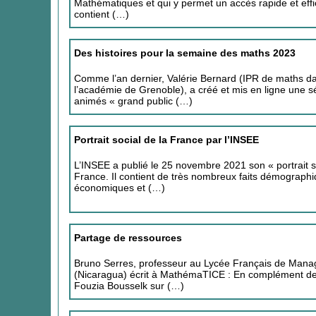
Mathématiques et qui y permet un accès rapide et effi
contient (…)
Des histoires pour la semaine des maths 2023
Comme l’an dernier, Valérie Bernard (IPR de maths d
l’académie de Grenoble), a créé et mis en ligne une sé
animés « grand public (…)
Portrait social de la France par l’INSEE
L’INSEE a publié le 25 novembre 2021 son « portrait so
France. Il contient de très nombreux faits démographi
économiques et (…)
Partage de ressources
Bruno Serres, professeur au Lycée Français de Man
(Nicaragua) écrit à MathémaTICE : En complément de l
Fouzia Bousselk sur (…)