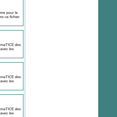
amme pour le
s ce fichier.
hémaTICE des
 avec les
hémaTICE des
 avec les
hémaTICE des
 avec les