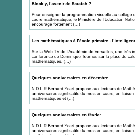
Blockly, l’avenir de Scratch ?
Pour enseigner la programmation visuelle au collège 
cadre mathématique, le Ministère de l’Education Nati
encourage fortement (…)
Les mathématiques à l’école primaire : l’intelligen
Sur la Web TV de l’Académie de Versailles, une très i
conférence de Dominique Tournès sur la place du calc
mathématiques. (…)
Quelques anniversaires en décembre
N.D.L.R Bernard Ycart propose aux lecteurs de Mat
anniversaires significatifs du mois en cours, en liaison
mathématiques et (…)
Quelques anniversaires en février
N.D.L.R Bernard Ycart propose aux lecteurs de Mat
anniversaires significatifs du mois en cours, en liaison