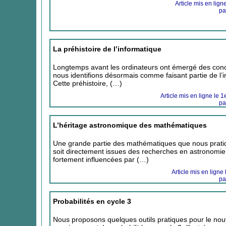
Article mis en lign
pa
La préhistoire de l’informatique
Longtemps avant les ordinateurs ont émergé des con
nous identifions désormais comme faisant partie de l’i
Cette préhistoire, (…)
Article mis en ligne le 
pa
L’héritage astronomique des mathématiques
Une grande partie des mathématiques que nous prati
soit directement issues des recherches en astronomie,
fortement influencées par (…)
Article mis en ligne 
pa
Probabilités en cycle 3
Nous proposons quelques outils pratiques pour le nou