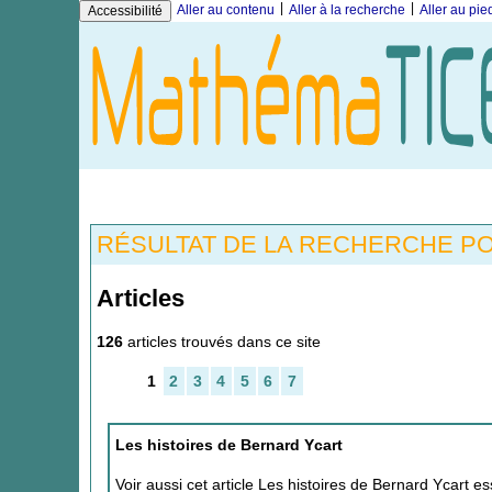
|
|
Aller au contenu
Aller à la recherche
Aller au pi
Accessibilité
RÉSULTAT DE LA RECHERCHE PO
Articles
126
articles trouvés dans ce site
1
2
3
4
5
6
7
Les histoires de Bernard Ycart
Voir aussi cet article Les histoires de Bernard Ycart e