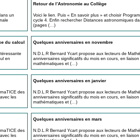
Retour de l’Astronomie au Collège
dans un
Voici le lien. Puis « En savoir plus » et choisir Progr
onale
cycle 4. Enfin rechercher Distances astronomiques dan
(pages (…)
ce du calcul
Quelques anniversaires en novembre
ntéressante
N.D.L.R Bernard Ycart propose aux lecteurs de Mat
ul en
anniversaires significatifs du mois en cours, en liaison
mathématiques et (…)
Quelques anniversaires en janvier
hémaTICE des
N.D.L.R Bernard Ycart propose aux lecteurs de Mat
 avec les
anniversaires significatifs du mois en cours, en liaison
mathématiques et (…)
Quelques anniversaires en mars
hémaTICE des
N.D.L.R Bernard Ycart propose aux lecteurs de Mat
 avec les
anniversaires significatifs du mois en cours, en liaison