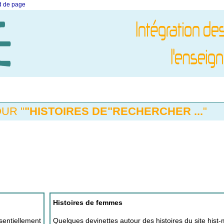
ed de page
UR "
"HISTOIRES DE"RECHERCHER ...
"
Histoires de femmes
ssentiellement
Quelques devinettes autour des histoires du site hist-m