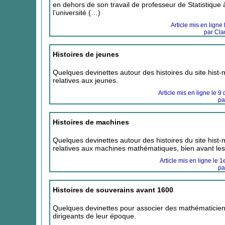
en dehors de son travail de professeur de Statistique 
l’université (…)
Article mis en ligne 
par Cla
Histoires de jeunes
Quelques devinettes autour des histoires du site hist-m
relatives aux jeunes.
Article mis en ligne le 
pa
Histoires de machines
Quelques devinettes autour des histoires du site hist-m
relatives aux machines mathématiques, bien avant les
Article mis en ligne le 
pa
Histoires de souverains avant 1600
Quelques devinettes pour associer des mathématicie
dirigeants de leur époque.