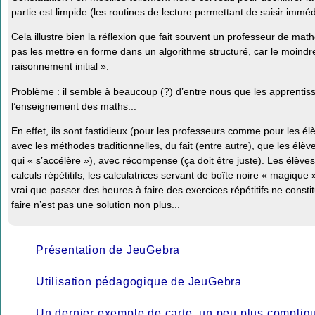
partie est limpide (les routines de lecture permettant de saisir immédi
Cela illustre bien la réflexion que fait souvent un professeur de mat
pas les mettre en forme dans un algorithme structuré, car le moindre cal
raisonnement initial ».
Problème : il semble à beaucoup (?) d’entre nous que les apprenti
l’enseignement des maths...
En effet, ils sont fastidieux (pour les professeurs comme pour les él
avec les méthodes traditionnelles, du fait (entre autre), que les élè
qui « s’accélère »), avec récompense (ça doit être juste). Les élèves
calculs répétitifs, les calculatrices servant de boîte noire « magique 
vrai que passer des heures à faire des exercices répétitifs ne cons
faire n’est pas une solution non plus...
Présentation de JeuGebra
Utilisation pédagogique de JeuGebra
Un dernier exemple de carte, un peu plus compliq