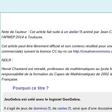
Note de l’auteur : Cet article fait suite à un
atelier
animé par Jean-C
l’APMEP 2014 à Toulouse.
Cet article peut être librement diffusé et son contenu réutilisé pour un
commerciale) suivant la licence CC-by-nc-sa
http://creativecommons.o
NDLR :
Hervé Chastand est retraité, professeur de mathématiques au lycée Ma
responsabilité de la formation du Capes de Mathématiques de 2002 à
Française.
Pourquoi ce titre ?
JeuGebra est créé avec le logiciel GeoGebra.
Il s’agit de jeux de
dominos
, de
cartes
, ainsi que d’une douzaine