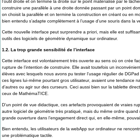
l’outil droite et on termine la droite sur le point matérialisé par le lâc
construire une parallèle à une droite donnée passant par un point donné
on choisit la parallèle et on termine la construction en créant ou en m
bien entendu s’adapte complètement à l’usage d’une souris dans la ve
Cette nouvelle interface peut surprendre a priori, mais elle est suff
outils des logiciels de géométrie dynamique sur ordinateur.
1.2. La trop grande sensibilité de l’interface
Cette interface est volontairement très ouverte au sens où on crée fac
rupture de l’intention de construire. Elle avait toutefois un inconvénien
élèves avec lesquels nous avons pu tester l’usage régulier de DGPad s
ces lignes lui-même pourtant gros utilisateur, avaient une tendance na
d’autres ou agir sur des curseurs. Ceci aussi bien sur la tablette di
ceux de MathémaTICE.
D’un point de vue didactique, ces artefacts provoquaient de vraies rup
autre logiciel de géométrie très pratiqué, mais du même ordre quand m
grande ouverture dans l’engagement direct qui, en elle-même, pouva
Bien entendu, les utilisateurs de la webApp sur ordinateur ne rencontr
une problématique tactile.