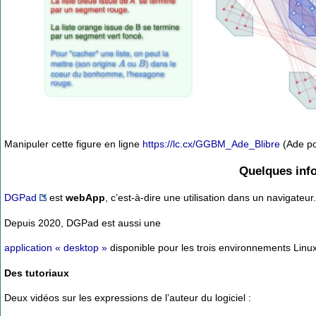
Manipuler cette figure en ligne
https://lc.cx/GGBM_Ade_Blibre
(Ade pou
Quelques infos
DGPad
est
webApp
, c’est-à-dire une utilisation dans un navigateur.
Depuis 2020, DGPad est aussi une
application « desktop »
disponible pour les trois environnements Lin
Des tutoriaux
Deux vidéos sur les expressions de l’auteur du logiciel :