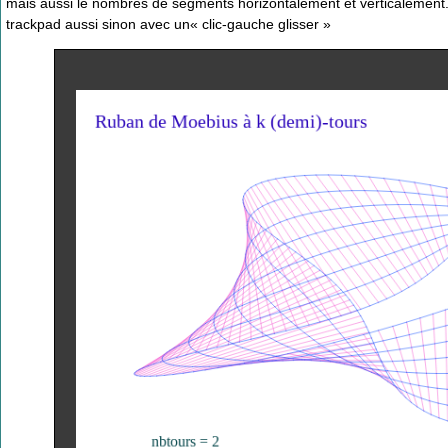
mais aussi le nombres de segments horizontalement et verticalement. 
trackpad aussi sinon avec un« clic-gauche glisser »