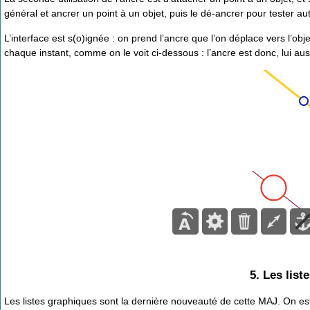
général et ancrer un point à un objet, puis le dé-ancrer pour tester aut
L’interface est s(o)ignée : on prend l’ancre que l’on déplace vers l’ob
chaque instant, comme on le voit ci-dessous : l’ancre est donc, lui auss
5. Les list
Les listes graphiques sont la dernière nouveauté de cette MAJ. On e