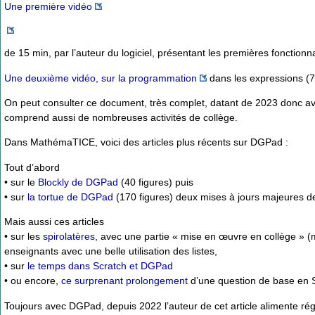
Une première vidéo
de 15 min, par l’auteur du logiciel, présentant les premières fonctionna
Une deuxième vidéo, sur la programmation
dans les expressions (7 
On peut consulter ce document, très complet, datant de 2023 donc a
comprend aussi de nombreuses activités de collège.
Dans MathémaTICE, voici des articles plus récents sur DGPad :
Tout d’abord
• sur le
Blockly de DGPad
(40 figures) puis
• sur
la tortue de DGPad
(170 figures) deux mises à jours majeures d
Mais aussi ces articles
• sur les
spirolatères
, avec une partie « mise en œuvre en collège » 
enseignants avec une belle utilisation des listes,
• sur
le temps dans Scratch et DGPad
• ou encore,
ce surprenant prolongement
d’une question de base en S
Toujours avec DGPad, depuis 2022 l’auteur de cet article alimente rég