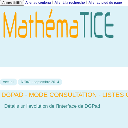
|
|
Aller au contenu
Aller à la recherche
Aller au pied de page
Accessibilité
Accueil
N°041 - septembre 2014
DGPAD - MODE CONSULTATION - LISTES
Détails ur l’évolution de l’interface de DGPad