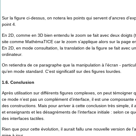
Sur la figure ci-dessus, on notera les points qui servent d’ancres d’e
point 4.
En 2D, comme en 3D bien entendu le zoom se fait avec deux doigts (ta
site comme MathémaTICE car le zoom s’applique alors sur la page enti
En 2D, en mode consultation, la translation de la figure se fait avec un
ordinateur.
On retiendra de ce paragraphe que la manipulation à l’écran - particul
qu’en mode standard. C’est significatif sur des figures lourdes.
1.6. Conclusion
Après utilisation sur différents figures complexes, on peut témoigner qu
ce mode n’est pas un complément d’interface, il est une composante ess
des constructions. Mais pour arriver à cette conclusion très simple, i
et enseignants et les désagréments de l’interface initiale : selon ce q
des interfaces tactiles.
Rien que pour cette évolution, il aurait fallu une nouvelle version de l
mise à jour ...