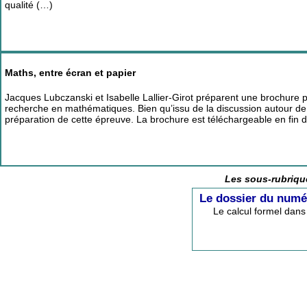
qualité (…)
Maths, entre écran et papier
Jacques Lubczanski et Isabelle Lallier-Girot préparent une brochure p
recherche en mathématiques. Bien qu’issu de la discussion autour de l
préparation de cette épreuve. La brochure est téléchargeable en fin d’
Les sous-rubrique
Le dossier du numé
Le calcul formel dan