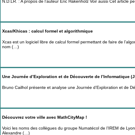
N.D.LR. : A propos de l’auteur Eric Hakenholz Voir aussi Cet article peu
Xcas/Khicas : calcul formel et algorithmique
Xcas est un logiciel libre de calcul formel permettant de faire de l’alg
nom (…)
Une Journée d’Exploration et de Découverte de l’Informatique (
Bruno Cailhol présente et analyse une Journée d’Exploration et de D
Découvrez votre ville avec MathCityMap !
Voici les noms des collègues du groupe Numatécol de l’IREM de Lyo
Alexandre (…)