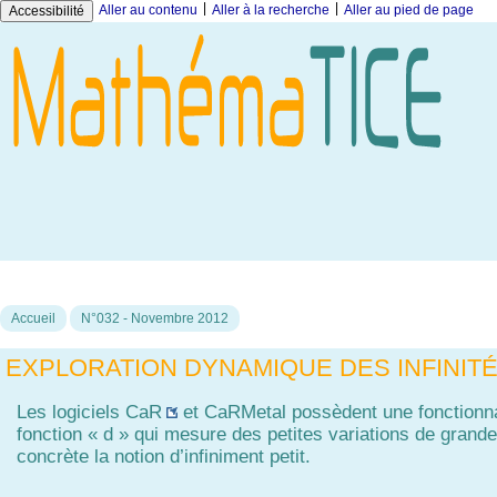
|
|
Aller au contenu
Aller à la recherche
Aller au pied de page
Accessibilité
Accueil
N°032 - Novembre 2012
EXPLORATION DYNAMIQUE DES INFINIT
Les logiciels
CaR
et
CaRMetal
possèdent une fonctionna
fonction « d » qui mesure des petites variations de grande
concrète la notion d’infiniment petit.