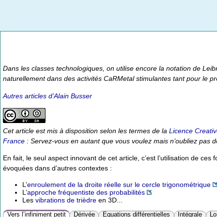
Dans les classes technologiques, on utilise encore la notation de Leib
naturellement dans des activités CaRMetal stimulantes tant pour le pr
Autres articles d’Alain Busser
Cet article est mis à disposition selon les termes de la
Licence Creati
France
: Servez-vous en autant que vous voulez mais n’oubliez pas d
En fait, le seul aspect innovant de cet article, c’est l’utilisation de ce
évoquées dans d’autres contextes :
L’
enroulement de la droite réelle sur le cercle trigonométrique
L’
approche fréquentiste des probabilités
Les
vibrations de trièdre
en 3D...
Vers l’infiniment petit
Dérivée
Équations différentielles
Intégrale
Lo