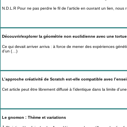
N.D.L.R Pour ne pas perdre le fil de l’article en ouvrant un lien, nou
Découvrir/explorer la géométrie non euclidienne avec une tortue
Ce qui devait arriver arriva : à force de mener des expériences généti
d’un (…)
L’approche créativité de Scratch est-elle compatible avec l’en
Cet article peut être librement diffusé à l’identique dans la limite d’u
Le gnomon : Thème et variations