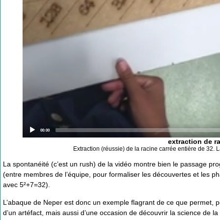
Current
00:00
time
extraction de r
Extraction (réussie) de la racine carrée entière de 32.
La spontanéité (c’est un rush) de la vidéo montre bien le passage prog
(entre membres de l’équipe, pour formaliser les découvertes et les phas
avec 5²+7=32).
L’abaque de Neper est donc un exemple flagrant de ce que permet, pour
d’un artéfact, mais aussi d’une occasion de découvrir la science de la