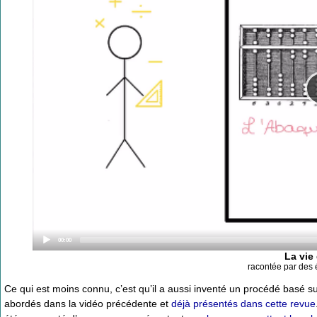
Current
00:00
time
La vie
racontée par des
Ce qui est moins connu, c’est qu’il a aussi inventé un procédé basé su
abordés dans la vidéo précédente et
déjà présentés dans cette revue