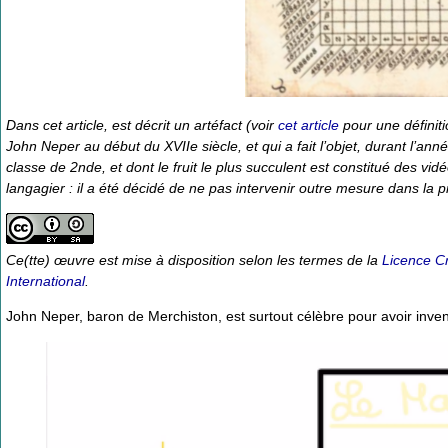
Dans cet article, est décrit un artéfact (voir
cet article
pour une définiti
John Neper au début du XVIIe siècle, et qui a fait l’objet, durant l’an
classe de 2nde, et dont le fruit le plus succulent est constitué des vi
langagier : il a été décidé de ne pas intervenir outre mesure dans la 
Ce(tte) œuvre est mise à disposition selon les termes de la
Licence C
International
.
John Neper, baron de Merchiston, est surtout célèbre pour avoir inven