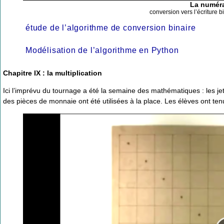
La numéra
conversion vers l’écriture 
étude de l’algorithme de conversion binaire
Modélisation de l’algorithme en Python
Chapitre IX : la multiplication
Ici l’imprévu du tournage a été la semaine des mathématiques : les j
des pièces de monnaie ont été utilisées à la place. Les élèves ont ten