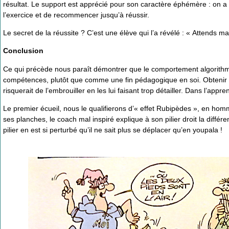
résultat. Le support est apprécié pour son caractère éphémère : on a le 
l’exercice et de recommencer jusqu’à réussir.
Le secret de la réussite ? C’est une élève qui l’a révélé : « Attends ma
Conclusion
Ce qui précède nous paraît démontrer que le comportement algorithmiq
compétences, plutôt que comme une fin pédagogique en soi. Obtenir d’un
risquerait de l’embrouiller en les lui faisant trop détailler. Dans l’app
Le premier écueil, nous le qualifierons d’« effet Rubipèdes », en h
ses planches, le coach mal inspiré explique à son pilier droit la différ
pilier en est si perturbé qu’il ne sait plus se déplacer qu’en youpala !