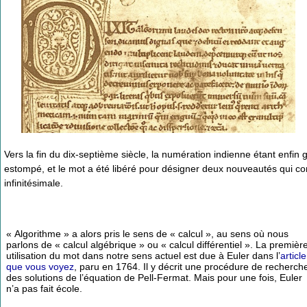
Vers la fin du dix-septième siècle, la numération indienne étant enfin g
estompé, et le mot a été libéré pour désigner deux nouveautés qui comm
infinitésimale.
« Algorithme » a alors pris le sens de « calcul », au sens où nous
parlons de « calcul algébrique » ou « calcul différentiel ». La premièr
utilisation du mot dans notre sens actuel est due à Euler dans l’
article
que vous voyez
, paru en 1764. Il y décrit une procédure de recherch
des solutions de l’équation de Pell-Fermat. Mais pour une fois, Euler
n’a pas fait école.