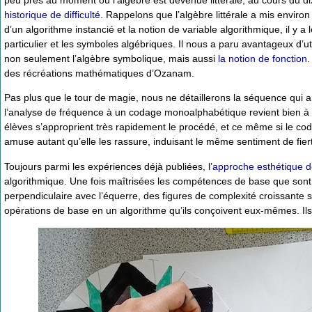
historique de difficulté
. Rappelons que l’algèbre littérale a mis envir
d’un algorithme instancié et la notion de variable algorithmique, il y 
particulier et les symboles algébriques. Il nous a paru avantageux d’u
non seulement l’algèbre symbolique, mais aussi
la notion de fonction
.
des récréations mathématiques d’Ozanam.
Pas plus que le tour de magie, nous ne détaillerons la séquence qui a d
l’analyse de fréquence à un codage monoalphabétique revient bien à 
élèves s’approprient très rapidement le procédé, et ce même si le 
amuse autant qu’elle les rassure, induisant le même sentiment de fiert
Toujours parmi les expériences déjà publiées, l’
approche esthétique 
algorithmique. Une fois maîtrisées les compétences de base que sont 
perpendiculaire avec l’équerre, des figures de complexité croissante s
opérations de base en un algorithme qu’ils conçoivent eux-mêmes. Ils 