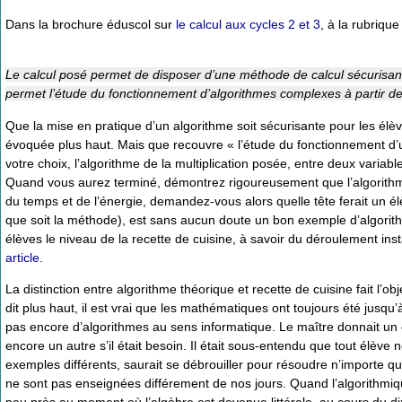
Dans la brochure éduscol sur
le calcul aux cycles 2 et 3
, à la rubrique 
Le calcul posé permet de disposer d’une méthode de calcul sécurisante,
permet l’étude du fonctionnement d’algorithmes complexes à partir de
Que la mise en pratique d’un algorithme soit sécurisante pour les élè
évoquée plus haut. Mais que recouvre « l’étude du fonctionnement d’
votre choix, l’algorithme de la multiplication posée, entre deux variab
Quand vous aurez terminé, démontrez rigoureusement que l’algorithm
du temps et de l’énergie, demandez-vous alors quelle tête ferait un élè
que soit la méthode), est sans aucun doute un bon exemple d’algorit
élèves le niveau de la recette de cuisine, à savoir du déroulement inst
article
.
La distinction entre algorithme théorique et recette de cuisine fait l’obj
dit plus haut, il est vrai que les mathématiques ont toujours été jusqu
pas encore d’algorithmes au sens informatique. Le maître donnait un 
encore un autre s’il était besoin. Il était sous-entendu que tout élèv
exemples différents, saurait se débrouiller pour résoudre n’importe
ne sont pas enseignées différement de nos jours. Quand l’algorithmiq
peu près au moment où l’algèbre est devenue littérale, au cours du di