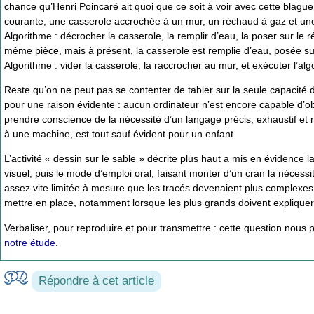
chance qu’Henri Poincaré ait quoi que ce soit à voir avec cette blague
courante, une casserole accrochée à un mur, un réchaud à gaz et une 
Algorithme : décrocher la casserole, la remplir d’eau, la poser sur 
même pièce, mais à présent, la casserole est remplie d’eau, posée su
Algorithme : vider la casserole, la raccrocher au mur, et exécuter l’al
Reste qu’on ne peut pas se contenter de tabler sur la seule capacité d’
pour une raison évidente : aucun ordinateur n’est encore capable d’o
prendre conscience de la nécessité d’un langage précis, exhaustif et
à une machine, est tout sauf évident pour un enfant.
L’activité « dessin sur le sable » décrite plus haut a mis en évidence 
visuel, puis le mode d’emploi oral, faisant monter d’un cran la nécessi
assez vite limitée à mesure que les tracés devenaient plus complexes
mettre en place, notamment lorsque les plus grands doivent expliquer 
Verbaliser, pour reproduire et pour transmettre : cette question nous 
notre étude
.
Répondre à cet article