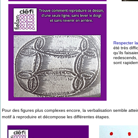
Respecter la
été très dif
qu’ils faisa
redescends, 
sont rapidem
Pour des figures plus complexes encore, la verbalisation semble atteind
motif à reproduire et décompose les différentes étapes.