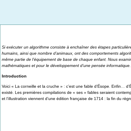
Si exécuter un algorithme consiste à enchaîner des étapes particulièr
humains, ainsi que nombre d’animaux, ont des comportements algorithm
même partie de l’équipement de base de chaque enfant. Nous examin
mathématiques et pour le développement d’une pensée informatique.
Introduction
Voici « La corneille et la cruche » : c’est une fable d’Ésope. Enfin… 
existé. Les premières compilations de « ses » fables seraient contem
et l’illustration viennent d’une édition française de 1714 : la fin du r