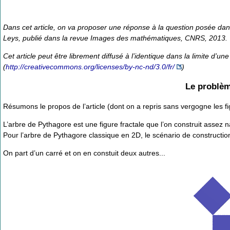
Dans cet article, on va proposer une réponse à la question posée da
Leys, publié dans la revue
Images des mathématiques
, CNRS, 2013.
Cet article peut être librement diffusé à l’identique dans la limite d’u
(
http://creativecommons.org/licenses/by-nc-nd/3.0/fr/
)
Le problèm
Résumons le propos de l’article (dont on a repris sans vergogne les fi
L’arbre de Pythagore est une figure fractale que l’on construit assez n
Pour l’arbre de Pythagore classique en 2D, le scénario de construction 
On part d’un carré et on en constuit deux autres...