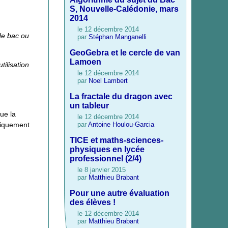
S, Nouvelle-Calédonie, mars
2014
le 12 décembre 2014
de bac ou
par
Stéphan Manganelli
GeoGebra et le cercle de van
Lamoen
tilisation
le 12 décembre 2014
par
Noel Lambert
La fractale du dragon avec
un tableur
ue la
le 12 décembre 2014
par
Antoine Houlou-Garcia
riquement
TICE et maths-sciences-
physiques en lycée
professionnel (2/4)
le 8 janvier 2015
par
Matthieu Brabant
Pour une autre évaluation
des élèves !
le 12 décembre 2014
par
Matthieu Brabant