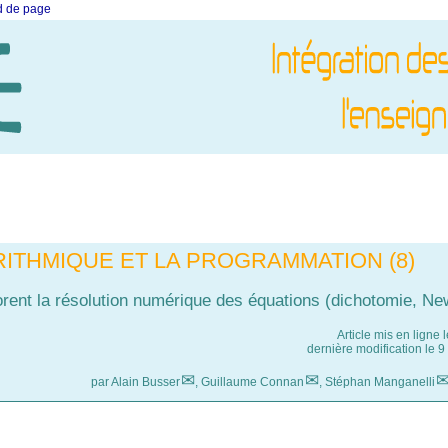
ed de page
ITHMIQUE ET LA PROGRAMMATION (8)
ent la résolution numérique des équations (dichotomie, Ne
Article mis en ligne 
dernière modification le
par
Alain Busser
,
Guillaume Connan
,
Stéphan Manganelli