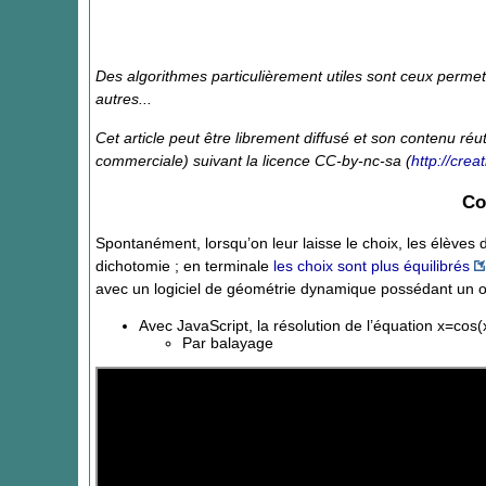
Des algorithmes particulièrement utiles sont ceux perm
autres...
Cet article peut être librement diffusé et son contenu réut
commerciale) suivant la licence CC-by-nc-sa (
http://cre
Co
Spontanément, lorsqu’on leur laisse le choix, les élève
dichotomie ; en terminale
les choix sont plus équilibrés
avec un logiciel de géométrie dynamique possédant un ou
Avec JavaScript, la résolution de l’équation x=cos(
Par balayage