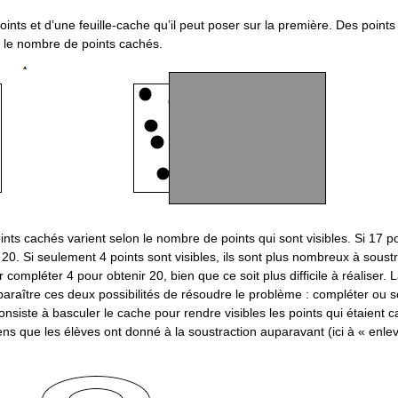
oints et d’une feuille-cache qu’il peut poser sur la première. Des points
r le nombre de points cachés.
ts cachés varient selon le nombre de points qui sont visibles. Si 17 po
0. Si seulement 4 points sont visibles, ils sont plus nombreux à soust
 compléter 4 pour obtenir 20, bien que ce soit plus difficile à réaliser.
pparaître ces deux possibilités de résoudre le problème : compléter ou s
siste à basculer le cache pour rendre visibles les points qui étaient c
ens que les élèves ont donné à la soustraction auparavant (ici à « enle