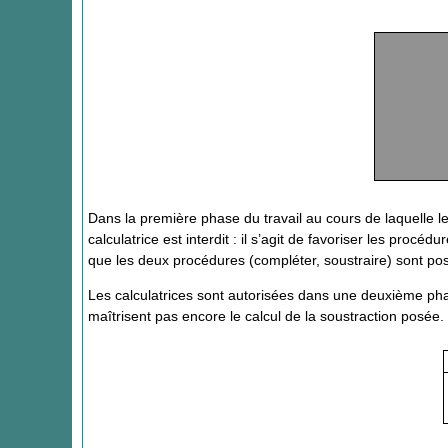
Dans la première phase du travail au cours de laquelle le 
calculatrice est interdit : il s’agit de favoriser les proc
que les deux procédures (compléter, soustraire) sont po
Les calculatrices sont autorisées dans une deuxième p
maîtrisent pas encore le calcul de la soustraction posée