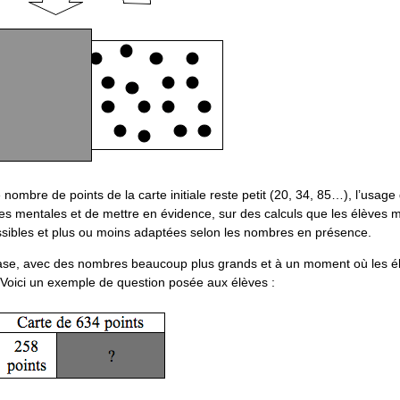
nombre de points de la carte initiale reste petit (20, 34, 85…), l’usage 
édures mentales et de mettre en évidence, sur des calculs que les élèves m
ssibles et plus ou moins adaptées selon les nombres en présence.
hase, avec des nombres beaucoup plus grands et à un moment où les é
. Voici un exemple de question posée aux élèves :