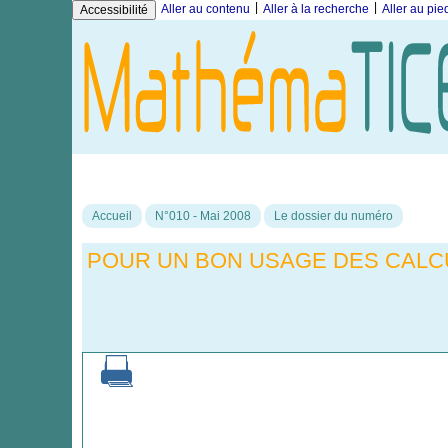
|
|
Aller au contenu
Aller à la recherche
Aller au pi
Accessibilité
Accueil
N°010 - Mai 2008
Le dossier du numéro
POUR UN BON USAGE DES CALCU