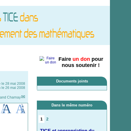
Faire
un don
pour
nous soutenir !
Documents joints
e le
28 mai 2008
n le 26 mai 2008
land Charnay
Dans le même numéro
1
2
TICE et appropriation du