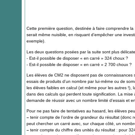
Cette première question, destinée à faire comprendre la s
serait même nuisible, en risquant d’empêcher une investi
exemple).
Les deux questions posées par la suite sont plus délicate
- Est-il possible de disposer « en carré » 324 choux ?
- Est-il possible de disposer « en carré » 2 700 choux ?
Les élèves de CM2 ne disposent pas de connaissances sur 
essais de produits d’un nombre par lui-même ou de somm
les élèves faibles en calcul (et même pour les autres !), 
dans des calculs qui perdent toute signification. La mise à
demande de réussir avec un nombre limité d’essais et en i
Pour ne pas faire de tentatives au hasard, les élèves pe
–
tenir compte de l’ordre de grandeur du résultat (donc 
peut chercher un carré avec, sur chaque côté, un nombre
–
tenir compte du chiffre des unités du résultat : pour 324