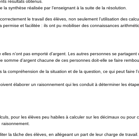
nts résultats obtenus.
e la synthèse réalisée par l’enseignant à la suite de la résolution.
correctement le travail des élèves, non seulement l’utilisation des calcu
’a permise et facilitée : ils ont pu mobiliser des connaissances arithméti
e elles n’ont pas emporté d’argent. Les autres personnes se partagent 
e somme d’argent chacune de ces personnes doit-elle se faire rembou
la compréhension de la situation et de la question, ce qui peut faire l’
 doivent élaborer un raisonnement qui les conduit à déterminer les étape
alculs, pour les élèves peu habiles à calculer sur les décimaux ou pour 
au raisonnement.
iliter la tâche des élèves, en allégeant un part de leur charge de travail. 