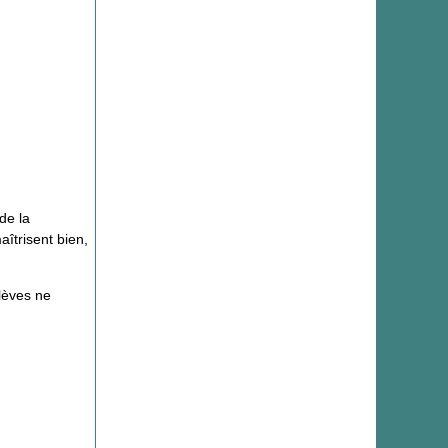
de la
aîtrisent bien,
lèves ne