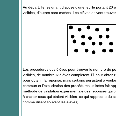
Au départ, l’enseignant dispose d’une feuille portant 20 p
visibles, d’autres sont cachés. Les élèves doivent trouve
Les procédures des élèves pour trouver le nombre de poin
visibles, de nombreux élèves complètent 17 pour obtenir 2
pour obtenir la réponse, mais certains persistent à vouloir
commun et l’explicitation des procédures utilisées fait a
méthode de validation expérimentale des réponses qui con
à cacher ceux qui étaient visibles, ce qui rapproche du s
comme disent souvent les élèves).