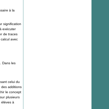
saire à la
r signification
 à exécuter
er de traces
 calcul avec
s. Dans les
sant celui du
r des additions
hir le concept
sur plusieurs
s élèves à