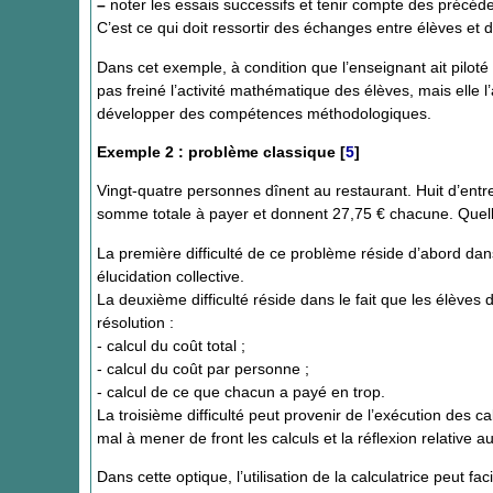
–
noter les essais successifs et tenir compte des précéde
C’est ce qui doit ressortir des échanges entre élèves et d
Dans cet exemple, à condition que l’enseignant ait piloté 
pas freiné l’activité mathématique des élèves, mais elle l
développer des compétences méthodologiques.
Exemple 2 : problème classique
[
5
]
Vingt-quatre personnes dînent au restaurant. Huit d’entr
somme totale à payer et donnent 27,75 € chacune. Quell
La première difficulté de ce problème réside d’abord dans 
élucidation collective.
La deuxième difficulté réside dans le fait que les élèves
résolution :
- calcul du coût total ;
- calcul du coût par personne ;
- calcul de ce que chacun a payé en trop.
La troisième difficulté peut provenir de l’exécution des c
mal à mener de front les calculs et la réflexion relative 
Dans cette optique, l’utilisation de la calculatrice peut fac