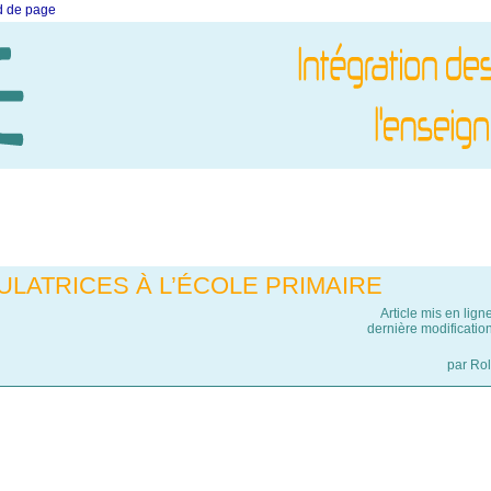
ed de page
LATRICES À L’ÉCOLE PRIMAIRE
Article mis en lign
dernière modificatio
par
Ro