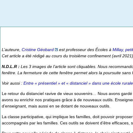
L’auteure,
Cristine Géobard
est professeur des Écoles à
Millay, pe
Cet article a été rédigé au cours du troisième confinement (avril 2021)
N.D.L.R :
Les 3 images de l’article sont cliquables. Nous recommand
fenêtre
. La fermeture de cette fenêtre permet alors la poursuite sans he
Voir aussi :
Entre « présentiel » et « distanciel » dans une école rur
Le retour du distanciel ravive de vieux souvenirs… Nous avons gardé e
avons su enrichir nos pratiques grâce à de nouveaux outils. Enseigner
d’enseignant, mais aussi en se dotant de nouveaux outils.
La classe participative, qui implique les familles, doit pouvoir propose
accompagnés par les familles. Ces outils se doivent d’être efficaces, si