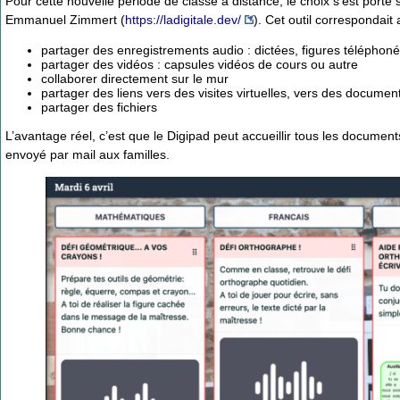
Pour cette nouvelle période de classe à distance, le choix s’est porté 
Emmanuel Zimmert (
https://ladigitale.dev/
). Cet outil correspondait
partager des enregistrements audio : dictées, figures téléphon
partager des vidéos : capsules vidéos de cours ou autre
collaborer directement sur le mur
partager des liens vers des visites virtuelles, vers des documen
partager des fichiers
L’avantage réel, c’est que le Digipad peut accueillir tous les documents
envoyé par mail aux familles.