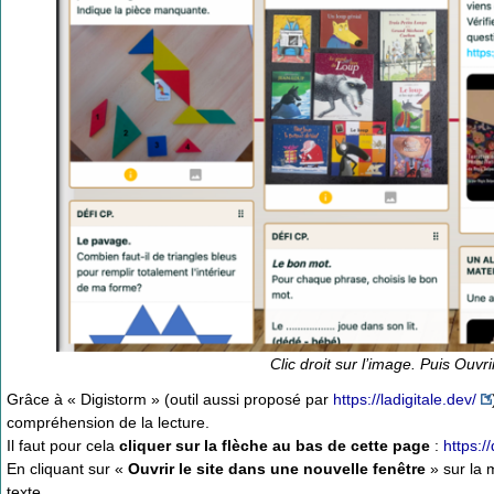
Clic droit sur l’image. Puis Ouvr
Grâce à « Digistorm » (outil aussi proposé par
https://ladigitale.dev/
compréhension de la lecture.
Il faut pour cela
cliquer sur la flèche au bas de cette page
:
https:/
En cliquant sur «
Ouvrir le site dans une nouvelle fenêtre
» sur la 
texte.