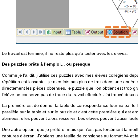
Le travail est terminé, il ne reste plus qu’à tester avec les élèves.
Des puzzles prêts à l’emploi… ou presque
Comme je l’ai dit, j’utilise ces puzzles avec mes élèves collégiens de
répétition est lassante : je n’en fais pas plus de trois dans une ann
directement les pièces obtenues, le puzzle que l’on obtient est trop gra
l’élève ne conserve pas de trace du travail effectué. J’ai trouvé deux s
La première est de donner la table de correspondance fournie par le lo
parallèle sur la table et sur le puzzle et c’est cette première qui est
abimées, elles peuvent alors resservir. Les élèves peuvent aussi facile
Une autre option, que je préfère, mais qui n’est pas forcément la meil
captures d’écran. J’obtiens une feuille de consignes au format A4 et les