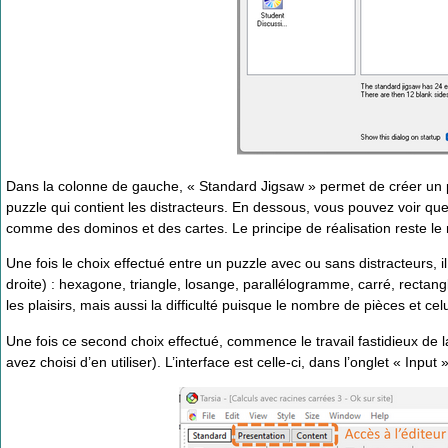
Dans la colonne de gauche, « Standard Jigsaw » permet de créer un p
puzzle qui contient les distracteurs. En dessous, vous pouvez voir q
comme des dominos et des cartes. Le principe de réalisation reste le m
Une fois le choix effectué entre un puzzle avec ou sans distracteurs, i
droite) : hexagone, triangle, losange, parallélogramme, carré, rectang
les plaisirs, mais aussi la difficulté puisque le nombre de pièces et c
Une fois ce second choix effectué, commence le travail fastidieux de la
avez choisi d’en utiliser). L’interface est celle-ci, dans l’onglet « Input