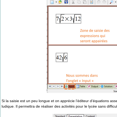
Si la saisie est un peu longue et on apprécie l’éditeur d’équations asse
ludique. Il permettra de réaliser des activités pour le lycée sans difficul