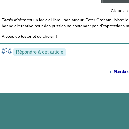
Cliquez su
Tarsia Maker
est un logiciel libre : son auteur, Peter Graham, laisse le
bonne alternative pour des puzzles ne contenant pas d’expressions m
À vous de tester et de choisir !
Répondre à cet article
Plan du s