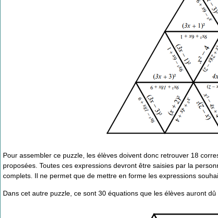
Pour assembler ce puzzle, les élèves doivent donc retrouver 18 corre
proposées. Toutes ces expressions devront être saisies par la personn
complets. Il ne permet que de mettre en forme les expressions souhait
Dans cet autre puzzle, ce sont 30 équations que les élèves auront dû