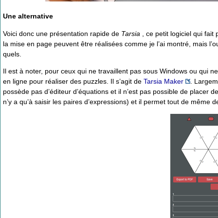
Une alternative
Voici donc une présentation rapide de
Tarsia
, ce petit logiciel qui f
la mise en page peuvent être réalisées comme je l’ai montré, mais l’ou
quels.
Il est à noter, pour ceux qui ne travaillent pas sous Windows ou qui ne ve
en ligne pour réaliser des puzzles. Il s’agit de
Tarsia Maker
. Largem
possède pas d’éditeur d’équations et il n’est pas possible de placer de
n’y a qu’à saisir les paires d’expressions) et il permet tout de même d