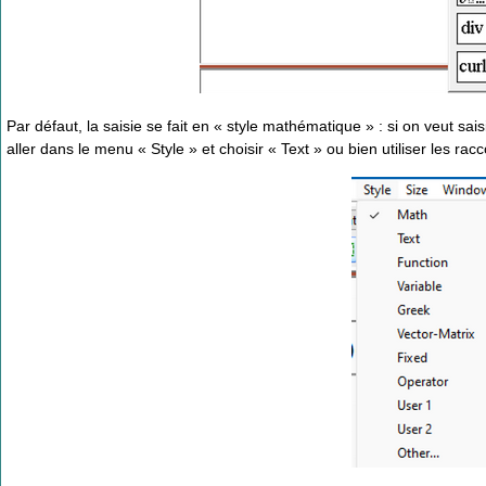
Par défaut, la saisie se fait en « style mathématique » : si on veut sai
aller dans le menu « Style » et choisir « Text » ou bien utiliser les racc