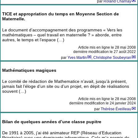
par
Roland Charnay
TICE et appropriation du temps en Moyenne Section de
Maternelle.
Le document d’accompagnement des programmes « Vers les
mathématiques – quel travail en maternelle ? » aborde, entre
autres, le temps et l’espace (…)
Article mis en ligne le
28 mai 2008
dernière modification le 27 août 2022
par
Yves Martin
,
Christophe Soubeyran
Mathématiques magiques
Le comité de rédaction de Mathematice n’avait, jusqu’à présent,
jamais fait l’éloge d’un site ou d’un projet, en dépit de réalisations
souvent (…)
Article mis en ligne le
28 mai 2008
dernière modification le 24 janvier 2024
par
Thérèse Éveilleau
Bilan de quelques années d’une classe pupitre
De 1991 à 2005, j’ai été animateur REP (Réseau d’Education
Prioritaire) avec une dominante informatique. Cela m’a permis de