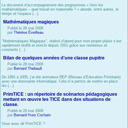
Le document d’accompagnement des programmes « Vers les
mathématiques – quel travail en maternelle ? » aborde, entre autres, le
temps et l’espace (…)
Mathématiques magiques
Publié le 28 mai 2008
par
Thérèse Éveilleau
"Mathématiques Magiques", réalisé d’abord pour mon propre plaisir s’est
rapidement étoffé et enrichi depuis 2001 grâce aux nombreux et
constants (…)
Bilan de quelques années d’une classe pupitre
Publié le 28 mai 2008
par
Bernard Thebault
De 1991 à 2005, j’ai été animateur REP (Réseau d’Education Prioritaire)
avec une dominante informatique. Cela m’a permis de mettre en place
les (…)
PrimTICE : un répertoire de scénarios pédagogiques
mettant en œuvre les TICE dans des situations de
classe.
Publié le 28 mai 2008
par
Bernard-Yves Cochain
Vous avez dit PrimTICE ?