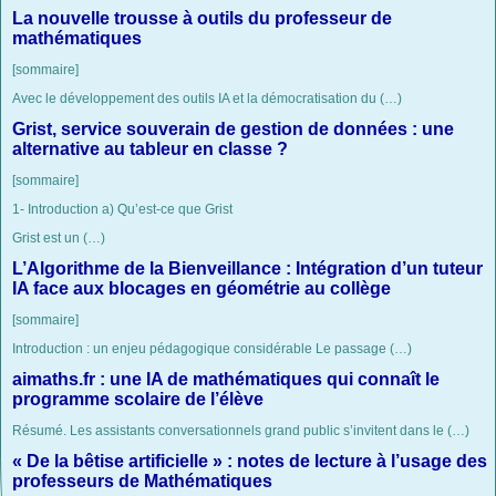
La nouvelle trousse à outils du professeur de
mathématiques
[sommaire]
Avec le développement des outils IA et la démocratisation du (…)
Grist, service souverain de gestion de données : une
alternative au tableur en classe ?
[sommaire]
1- Introduction a) Qu’est-ce que Grist
Grist est un (…)
L’Algorithme de la Bienveillance : Intégration d’un tuteur
IA face aux blocages en géométrie au collège
[sommaire]
Introduction : un enjeu pédagogique considérable Le passage (…)
aimaths.fr : une IA de mathématiques qui connaît le
programme scolaire de l’élève
Résumé. Les assistants conversationnels grand public s’invitent dans le (…)
« De la bêtise artificielle » : notes de lecture à l’usage des
professeurs de Mathématiques