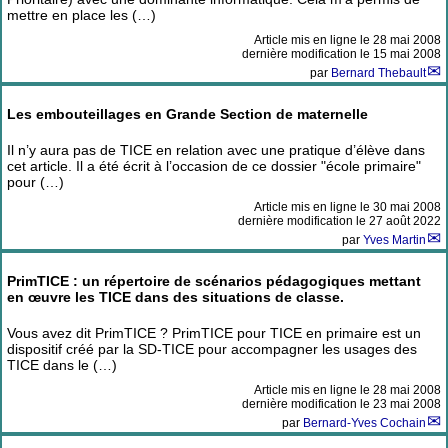
mettre en place les (…)
Article mis en ligne le
28 mai 2008
dernière modification le 15 mai 2008
par
Bernard Thebault
Les embouteillages en Grande Section de maternelle
Il n’y aura pas de TICE en relation avec une pratique d’élève dans
cet article. Il a été écrit à l’occasion de ce dossier "école primaire"
pour (…)
Article mis en ligne le
30 mai 2008
dernière modification le 27 août 2022
par
Yves Martin
PrimTICE : un répertoire de scénarios pédagogiques mettant
en œuvre les TICE dans des situations de classe.
Vous avez dit PrimTICE ? PrimTICE pour TICE en primaire est un
dispositif créé par la SD-TICE pour accompagner les usages des
TICE dans le (…)
Article mis en ligne le
28 mai 2008
dernière modification le 23 mai 2008
par
Bernard-Yves Cochain