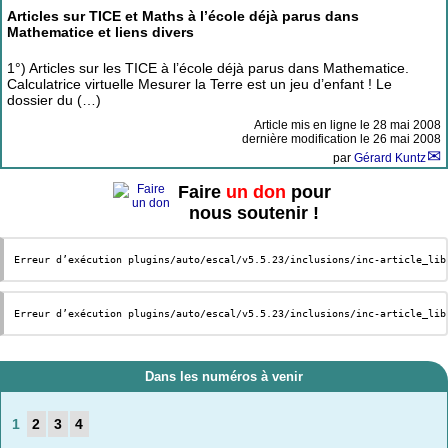
Articles sur TICE et Maths à l’école déjà parus dans
Mathematice et liens divers
1°) Articles sur les TICE à l’école déjà parus dans Mathematice.
Calculatrice virtuelle Mesurer la Terre est un jeu d’enfant ! Le
dossier du (…)
Article mis en ligne le
28 mai 2008
dernière modification le 26 mai 2008
par
Gérard Kuntz
Faire
un don
pour
nous soutenir !
Erreur d’exécution plugins/auto/escal/v5.5.23/inclusions/inc-article_lib
Erreur d’exécution plugins/auto/escal/v5.5.23/inclusions/inc-article_lib
Dans les numéros à venir
1
2
3
4