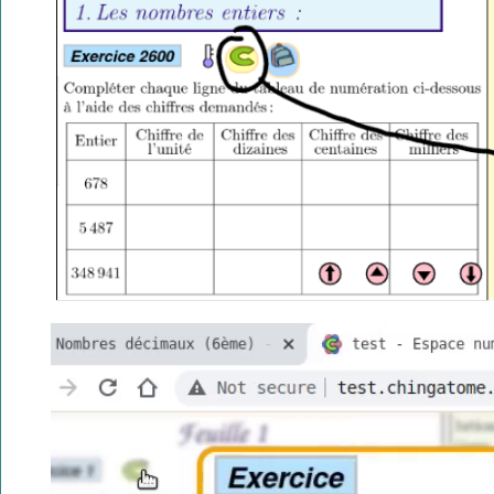
Video
Playe