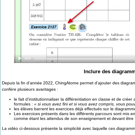
Current
00:00
time
Inclure des diagramme
Depuis la fin d’année 2022, ChingAtome permet d’ajouter des diagramm
confère plusieurs avantages :
le fait d’institutionnaliser la différentiation en classe et de créer 
formules :
« si vous avez fini et si vous avez compris, vous pouve
les élèves barrent les exercices déjà effectués sur le diagramme
Les exercices présents dans les différents parcours sont mis en 
comme étant les attendus de son enseignement et devant être tr
La vidéo ci-dessous présente la simplicité avec laquelle ces diagramme