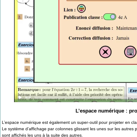
Current
00:00
time
L’espace numérique : proj
L’espace numérique est également un super-outil pour projeter en class
Le système d’affichage par colonnes glissant les unes sur les autres p
sont affichés les uns à la suite des autres.