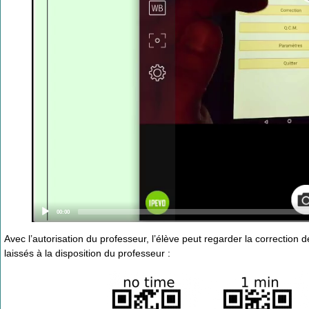
Current
00:00
time
Avec l’autorisation du professeur, l’élève peut regarder la correction
laissés à la disposition du professeur :