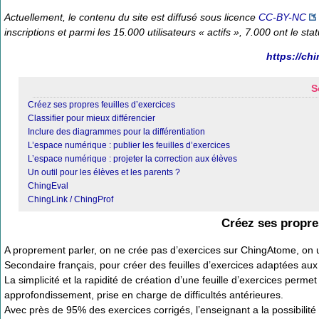
Actuellement, le contenu du site est diffusé sous licence
CC-BY-NC
inscriptions et parmi les 15.000 utilisateurs « actifs », 7.000 ont le sta
https://chi
S
Créez ses propres feuilles d’exercices
Classifier pour mieux différencier
Inclure des diagrammes pour la différentiation
L’espace numérique : publier les feuilles d’exercices
L’espace numérique : projeter la correction aux élèves
Un outil pour les élèves et les parents ?
ChingEval
ChingLink / ChingProf
Créez ses propres
A proprement parler, on ne crée pas d’exercices sur ChingAtome, on u
Secondaire français, pour créer des feuilles d’exercices adaptées aux 
La simplicité et la rapidité de création d’une feuille d’exercices perm
approfondissement, prise en charge de difficultés antérieures.
Avec près de 95% des exercices corrigés, l’enseignant a la possibilité 