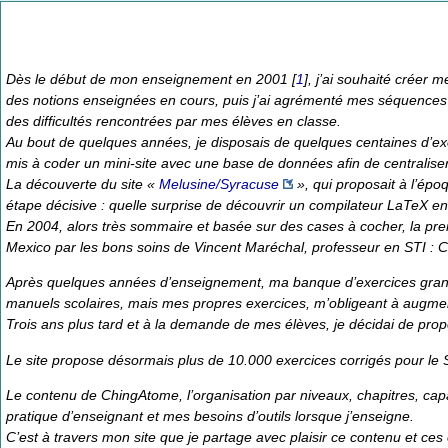
Dès le début de mon enseignement en 2001
[
1
]
, j’ai souhaité créer 
des notions enseignées en cours, puis j’ai agrémenté mes séquences 
des difficultés rencontrées par mes élèves en classe.
Au bout de quelques années, je disposais de quelques centaines d’exerci
mis à coder un mini-site avec une base de données afin de centraliser
La découverte du site «
Melusine/Syracuse
», qui proposait à l’épo
étape décisive : quelle surprise de découvrir un compilateur LaTeX en 
En 2004, alors très sommaire et basée sur des cases à cocher, la prem
Mexico par les bons soins de Vincent Maréchal, professeur en STI : Chi
Après quelques années d’enseignement, ma banque d’exercices grandis
manuels scolaires, mais mes propres exercices, m’obligeant à augment
Trois ans plus tard et à la demande de mes élèves, je décidai de propo
Le site propose désormais plus de 10.000 exercices corrigés pour le 
Le contenu de ChingAtome, l’organisation par niveaux, chapitres, cap
pratique d’enseignant et mes besoins d’outils lorsque j’enseigne.
C’est à travers mon site que je partage avec plaisir ce contenu et ces o