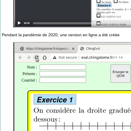
Current
00:00
time
Pendant la pandémie de 2020, une version en ligne a été créée