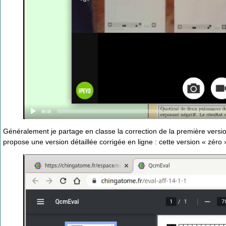
Current
00:00
time
Généralement je partage en classe la correction de la première versio
propose une version détaillée corrigée en ligne : cette version « zéro 