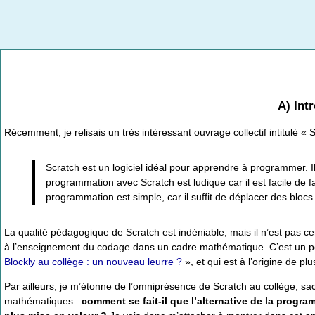
A) Int
Récemment, je relisais un très intéressant ouvrage collectif intitulé « 
Scratch est un logiciel idéal pour apprendre à programmer. I
programmation avec Scratch est ludique car il est facile de fa
programmation est simple, car il suffit de déplacer des blocs
La qualité pédagogique de Scratch est indéniable, mais il n’est pas c
à l’enseignement du codage dans un cadre mathématique. C’est un poi
Blockly au collège : un nouveau leurre ?
», et qui est à l’origine de p
Par ailleurs, je m’étonne de l’omniprésence de Scratch au collège, sa
mathématiques :
comment se fait-il que l’alternative de la progr