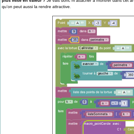
plus mise en valeur ?
Je vais donc m’attacher à montrer dans cet ar
qu’on peut aussi la rendre attractive.