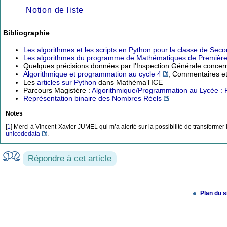
Notion de liste
Bibliographie
Les algorithmes et les scripts en Python pour la classe de Sec
Les algorithmes du programme de Mathématiques de Première
Quelques précisions données par l’Inspection Générale conce
Algorithmique et programmation au cycle 4
, Commentaires et
Les
articles sur Python
dans MathémaTICE
Parcours Magistère :
Algorithmique/Programmation au Lycée : 
Représentation binaire des Nombres Réels
Notes
[
1
]
Merci à Vincent-Xavier JUMEL qui m’a alerté sur la possibilité de transform
unicodedata
.
Répondre à cet article
Plan du s