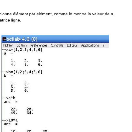
colonne élément par élément, comme le montre la valeur de
a
.
trice ligne.