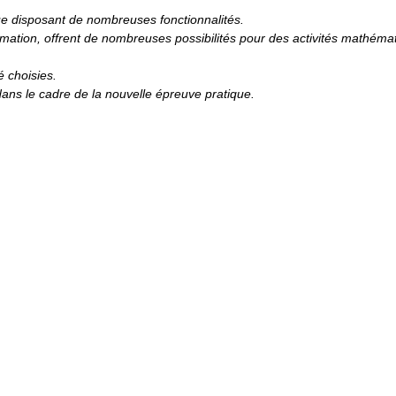
que disposant de nombreuses fonctionnalités.
mmation, offrent de nombreuses possibilités pour des activités mathéma
é choisies.
t dans le cadre de la nouvelle épreuve pratique.