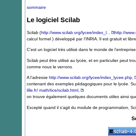
sommaire
Le logiciel Scilab
Scilab (
http://www.scilab.org/lycee/index_l...
http://www.
calcul formel ) développé par l’INRIA. Il est gratuit et lib
C’est un logiciel très utilisé dans le monde de l’entreprise
Scilab peut être utilisé au lycée, et en particulier peut 
comme nous le verrons.
A l’adresse
http://www.scilab.org/lycee/index_lycee.php,
contenant des exemples pédagogiques pour le lycée. Sur l
lille.fr/ math/tice/scilab.html,
on trouve également quelques documents utiles ainsi que 
Excepté quand il s’agit du module de programmation, Sc
Sc