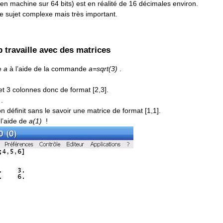
n machine sur 64 bits) est en réalité de 16 décimales environ.
ce sujet complexe mais très important.
b travaille avec des matrices
le
a
à l’aide de la commande
a=sqrt(3)
.
et 3 colonnes donc de format [2,3].
)
.
on définit sans le savoir une matrice de format [1,1].
 l’aide de
a(1)
!