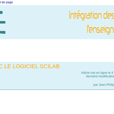
ed de page
 LE LOGICIEL SCILAB
Article mis en ligne le
4
dernière modificatio
par
Jean-Phili