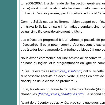
En 2006-2007, à la demande de l’Inspection générale, un
partie) s’est constitué afin d’étudier dans quelle mesure 
du bac S. L’année passée, j’ai donc utilisé le logiciel Sc
Comme Scilab est particulièrement bien adapté pour l’étud
ont travaillé Scilab en salle informatique pendant cinq heu
ce qui simplifie considérablement la tâche.
Les élèves ont progressé à leur rythme, je passais de po
nécessaires. Il est à noter, comme c’est souvent le cas da
pas à aider leur camarade à la traîne ou bloqué à une ce
Nous avons commencé par une activité de découverte (
de base du logiciel et la programmation en ligne de co
Plusieurs exercices (
exercices_scilab.pdf
)
ont suivi cette
si nécessaire l’activité de découverte. Il s’agit en eff
classiques de la classe de première S.
Enfin, les élèves ont travaillé deux thèmes d’étude (du 
chaotiques (
theme_suites_chaotiques.pdf
). Le second co
Avant de présenter ces activités, précisons quelques aspe