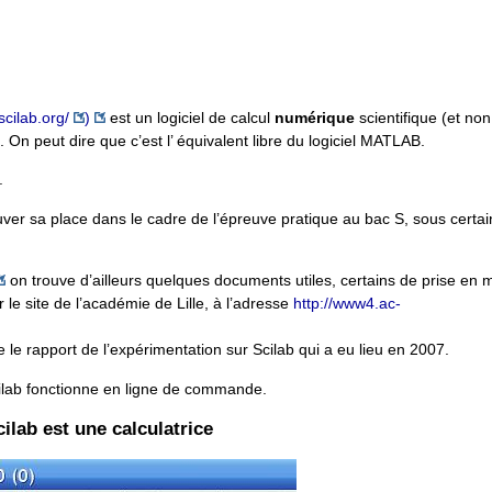
scilab.org/
)
est un logiciel de calcul
numérique
scientifique (et non
re. On peut dire que c’est l’ équivalent libre du logiciel MATLAB.
.
trouver sa place dans le cadre de l’épreuve pratique au bac S, sous certa
on trouve d’ailleurs quelques documents utiles, certains de prise en m
e site de l’académie de Lille, à l’adresse
http://www4.ac-
le rapport de l’expérimentation sur Scilab qui a eu lieu en 2007.
ilab fonctionne en ligne de commande.
ilab est une calculatrice