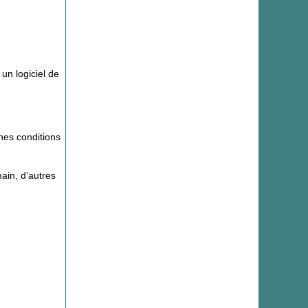
 un logiciel de
ines conditions
ain, d’autres