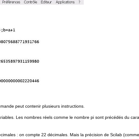
ande peut contenir plusieurs instructions.
variables. Les nombres réels comme le nombre pi sont précédés du car
imales : on compte 22 décimales. Mais la précision de Scilab (comme t