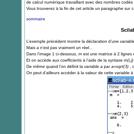
de calcul numérique travaillant avec des nombres codés e
Vous trouverez à la fin de cet article un paragraphe sur 
sommaire
Scila
L’exemple précédent montre la déclaration d’une variab
Mais
a
n’est pas vraiment un réel...
Dans l’image 1 ci-dessous,
m
est une matrice à 2 lignes 
Et on accède aux coefficients à l’aide de la syntaxe
m(i,j
De même quand l’on définit la variable
a
par
a=sqrt(3)
, 
On peut d’ailleurs accéder à la valeur de cette variable à