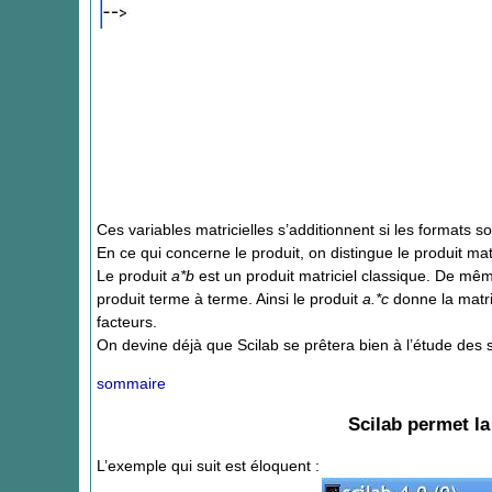
Ces variables matricielles s’additionnent si les formats so
En ce qui concerne le produit, on distingue le produit mat
Le produit
a*b
est un produit matriciel classique. De mêm
produit terme à terme. Ainsi le produit
a.*c
donne la matr
facteurs.
On devine déjà que Scilab se prêtera bien à l’étude des su
sommaire
Scilab permet l
L’exemple qui suit est éloquent :