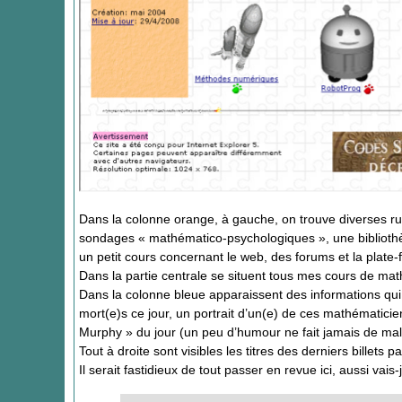
Dans la colonne orange, à gauche, on trouve diverses ru
sondages « mathématico-psychologiques », une bibliothèqu
un petit cours concernant le web, des forums et la plate
Dans la partie centrale se situent tous mes cours de mat
Dans la colonne bleue apparaissent des informations qu
mort(e)s ce jour, un portrait d’un(e) de ces mathématicien
Murphy » du jour (un peu d’humour ne fait jamais de mal
Tout à droite sont visibles les titres des derniers billet
Il serait fastidieux de tout passer en revue ici, aussi va