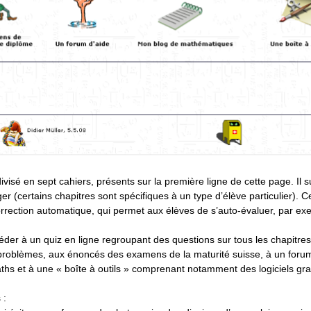
visé en sept cahiers, présents sur la première ligne de cette page. Il su
ger (certains chapitres sont spécifiques à un type d’élève particulier). C
rection automatique, qui permet aux élèves de s’auto-évaluer, par ex
éder à un quiz en ligne regroupant des questions sur tous les chapitres
its problèmes, aux énoncés des examens de la maturité suisse, à un foru
ths et à une « boîte à outils » comprenant notamment des logiciels gra
 :