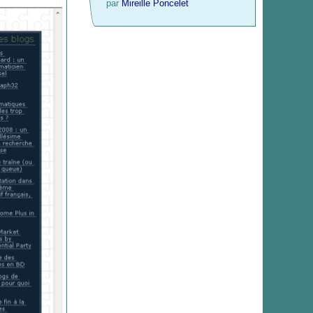
par
Mireille Poncelet