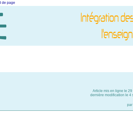
ed de page
Article mis en ligne le
29
dernière modification le 
pa