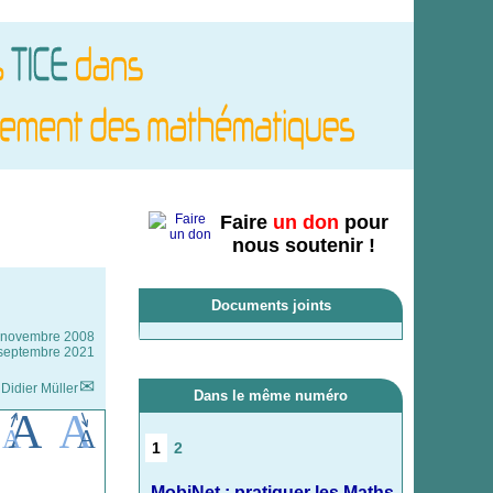
Faire
un don
pour
nous soutenir !
Documents joints
 novembre 2008
4 septembre 2021
r
Didier Müller
Dans le même numéro
1
2
MobiNet : pratiquer les Maths