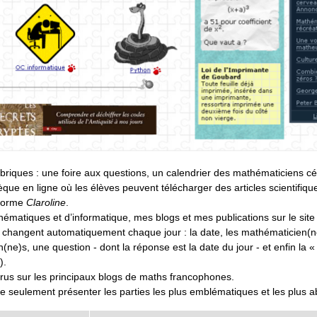
briques : une foire aux questions, un calendrier des mathématiciens cé
e en ligne où les élèves peuvent télécharger des articles scientifique
-forme
Claroline
.
hématiques et d’informatique, mes blogs et mes publications sur le sit
i changent automatiquement chaque jour : la date, les mathématicien(n
(ne)s, une question - dont la réponse est la date du jour - et enfin la « 
).
s parus sur les principaux blogs de maths francophones.
is-je seulement présenter les parties les plus emblématiques et les plus a