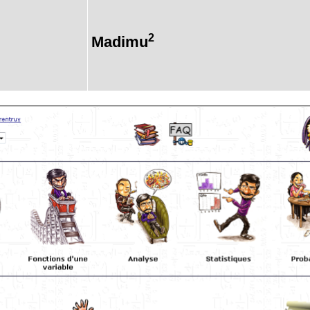
2
Madimu