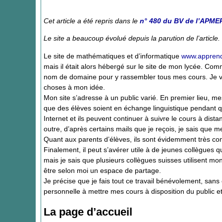
Cet article a été repris dans le
n° 480 du BV de l’APME
Le site a beaucoup évolué depuis la parution de l’article.
Le site de mathématiques et d’informatique
www.apprend
mais il était alors hébergé sur le site de mon lycée. Comm
nom de domaine pour y rassembler tous mes cours. Je vou
choses à mon idée.
Mon site s’adresse à un public varié. En premier lieu, m
que des élèves soient en échange linguistique pendant q
Internet et ils peuvent continuer à suivre le cours à dista
outre, d’après certains mails que je reçois, je sais que me
Quant aux parents d’élèves, ils sont évidemment très con
Finalement, il peut s’avérer utile à de jeunes collègues 
mais je sais que plusieurs collègues suisses utilisent 
être selon moi un espace de partage.
Je précise que je fais tout ce travail bénévolement, sans 
personnelle à mettre mes cours à disposition du public et
La page d’accueil