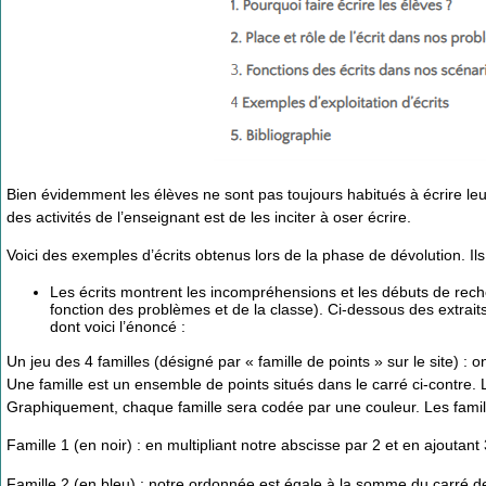
Bien évidemment les élèves ne sont pas toujours habitués à écrire le
des activités de l’enseignant est de les inciter à oser écrire.
Voici des exemples d’écrits obtenus lors de la phase de dévolution. Ils 
Les écrits montrent les incompréhensions et les débuts de rech
fonction des problèmes et de la classe). Ci-dessous des extrait
dont voici l’énoncé :
Un jeu des 4 familles (désigné par « famille de points » sur le site) :
Une famille est un ensemble de points situés dans le carré ci-contre. L
Graphiquement, chaque famille sera codée par une couleur. Les famill
Famille 1 (en noir) : en multipliant notre abscisse par 2 et en ajoutan
Famille 2 (en bleu) : notre ordonnée est égale à la somme du carré de