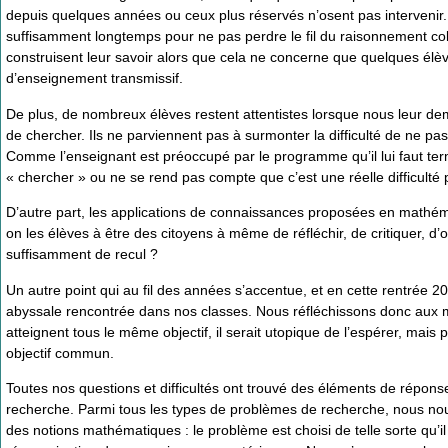
depuis quelques années ou ceux plus réservés n’osent pas intervenir. 
suffisamment longtemps pour ne pas perdre le fil du raisonnement collec
construisent leur savoir alors que cela ne concerne que quelques élè
d’enseignement transmissif.
De plus, de nombreux élèves restent attentistes lorsque nous leur d
de chercher. Ils ne parviennent pas à surmonter la difficulté de ne p
Comme l’enseignant est préoccupé par le programme qu’il lui faut ter
« chercher » ou ne se rend pas compte que c’est une réelle difficulté
D’autre part, les applications de connaissances proposées en mathéma
on les élèves à être des citoyens à même de réfléchir, de critiquer, d
suffisamment de recul ?
Un autre point qui au fil des années s’accentue, et en cette rentrée 
abyssale rencontrée dans nos classes. Nous réfléchissons donc aux m
atteignent tous le même objectif, il serait utopique de l’espérer, mai
objectif commun.
Toutes nos questions et difficultés ont trouvé des éléments de répon
recherche. Parmi tous les types de problèmes de recherche, nous no
des notions mathématiques : le problème est choisi de telle sorte qu’