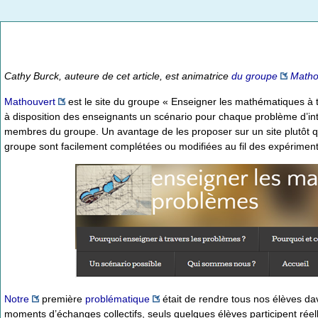
Cathy Burck, auteure de cet article, est animatrice
du groupe
Matho
Mathouvert
est le site du groupe « Enseigner les mathématiques à t
à disposition des enseignants un scénario pour chaque problème d’int
membres du groupe. Un avantage de les proposer sur un site plutôt qu
groupe sont facilement complétées ou modifiées au fil des expériment
Notre
première
problématique
était de rendre tous nos élèves da
moments d’échanges collectifs, seuls quelques élèves participent rée