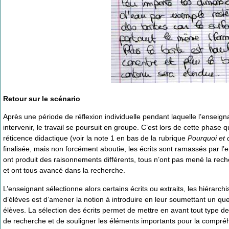
Retour sur le scénario
Après une période de réflexion individuelle pendant laquelle l’enseigna
intervenir, le travail se poursuit en groupe. C’est lors de cette phase
réticence didactique (voir la note 1 en bas de la rubrique
Pourquoi et 
finalisée, mais non forcément aboutie, les écrits sont ramassés par 
ont produit des raisonnements différents, tous n’ont pas mené la reche
et ont tous avancé dans la recherche.
L’enseignant sélectionne alors certains écrits ou extraits, les hiérarchi
d’élèves est d’amener la notion à introduire en leur soumettant un q
élèves. La sélection des écrits permet de mettre en avant tout type de
de recherche et de souligner les éléments importants pour la compréhe