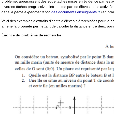
problème, apparaissent des sous-tâches mises en évidence par les act
diverses tâches progressives introduites par les élèves et les activit
dans la
partie expérimentation
des documents enseignants
(en ora
Voici des exemples d’extraits d’écrits d’élèves hiérarchisées pour la p
amène la propriété permettant de calculer la distance entre deux poin
Énoncé du problème de recherche
: