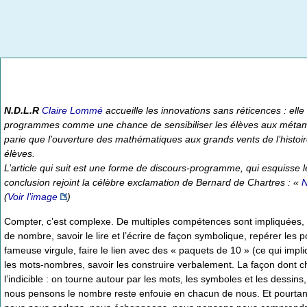
N.D.L.R
Claire Lommé
accueille les innovations sans réticences : elle
programmes comme une chance de sensibiliser les élèves aux métamor
parie que l’ouverture des mathématiques aux grands vents de l’histoir
élèves.
L’article qui suit est une forme de discours-programme, qui esquisse 
conclusion rejoint la célèbre exclamation de Bernard de Chartres : «
N
(
Voir l’image
)
Compter, c’est complexe. De multiples compétences sont impliquées, l
de nombre, savoir le lire et l’écrire de façon symbolique, repérer les p
fameuse virgule, faire le lien avec des « paquets de 10 » (ce qui impl
les mots-nombres, savoir les construire verbalement. La façon dont ch
l’indicible : on tourne autour par les mots, les symboles et les dessins
nous pensons le nombre reste enfouie en chacun de nous. Et pourta