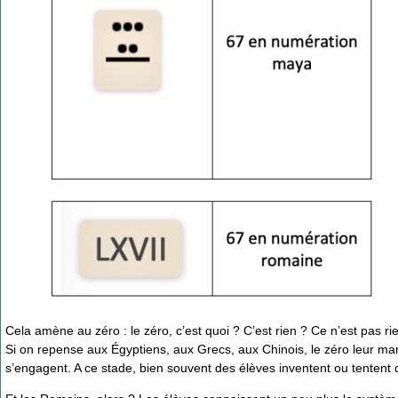
Cela amène au zéro : le zéro, c’est quoi ? C’est rien ? Ce n’est pas r
Si on repense aux Égyptiens, aux Grecs, aux Chinois, le zéro leur ma
s’engagent. A ce stade, bien souvent des élèves inventent ou tentent 