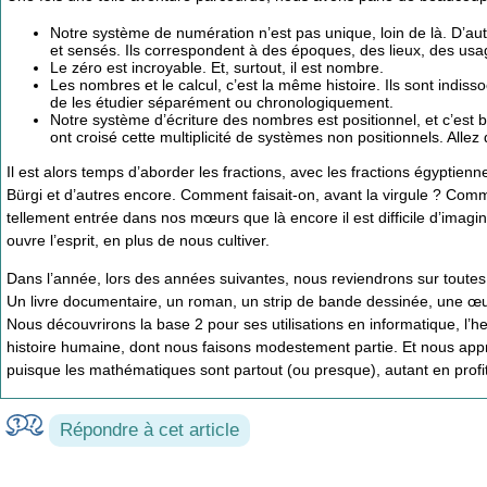
Notre système de numération n’est pas unique, loin de là. D’autr
et sensés. Ils correspondent à des époques, des lieux, des usa
Le zéro est incroyable. Et, surtout, il est nombre.
Les nombres et le calcul, c’est la même histoire. Ils sont indiss
de les étudier séparément ou chronologiquement.
Notre système d’écriture des nombres est positionnel, et c’est 
ont croisé cette multiplicité de systèmes non positionnels. Allez 
Il est alors temps d’aborder les fractions, avec les fractions égyptien
Bürgi et d’autres encore. Comment faisait-on, avant la virgule ? Comm
tellement entrée dans nos mœurs que là encore il est difficile d’imagin
ouvre l’esprit, en plus de nous cultiver.
Dans l’année, lors des années suivantes, nous reviendrons sur toutes
Un livre documentaire, un roman, un strip de bande dessinée, une œu
Nous découvrirons la base 2 pour ses utilisations en informatique, 
histoire humaine, dont nous faisons modestement partie. Et nous a
puisque les mathématiques sont partout (ou presque), autant en profit
Répondre à cet article