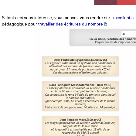
Si tout ceci vous intéresse, vous pouvez vous rendre sur
l’excellent s
pédagogique pour
travailler des écritures du nombre
: