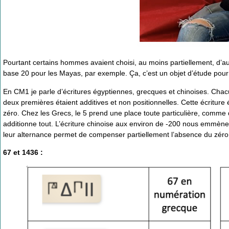
Pourtant certains hommes avaient choisi, au moins partiellement, d’a
base 20 pour les Mayas, par exemple. Ça, c’est un objet d’étude pour 
En CM1 je parle d’écritures égyptiennes, grecques et chinoises. Chacu
deux premières étaient additives et non positionnelles. Cette écriture 
zéro. Chez les Grecs, le 5 prend une place toute particulière, comme d
additionne tout. L’écriture chinoise aux environ de -200 nous emmène s
leur alternance permet de compenser partiellement l’absence du zéro
67 et 1436 :