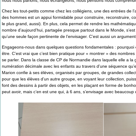
nous nous parlons, nous échangeons, nous pensons nous comprendr
Chez les tout-petits comme chez les collégiens, une des entrées de l’a
des hommes est un appui formidable pour construire, reconstruire, con
le plus grand, aussi). En plus, cela permet de rendre les mathématiqu
nombre d’aujourd’hui, partagée presque partout dans le Monde, s’est 
qu’une seule façon pertinente de l’envisager. C’est aussi un argumen
Engageons-nous dans quelques questions fondamentales : pourquoi 
être. C’est vrai que c’est bien pratique pour « montrer » des nombre
se parler. Dans la classe de CP de Normandie dans laquelle elle a la g
numération décimale avec les enfants au travers d’une séquence qu’ell
Marion confie à ses élèves, organisés par groupes, de grandes collect
pour que les élèves d’un autre groupe, en voyant leur collection, puiss
font des dessins à partir des objets, en les plaçant en forme de bonh
peut avoir, mais c’en est une qui, à 6 ans, s’envisage avec beaucoup 