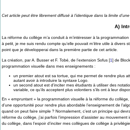
Cet article peut être librement diffusé à l’identique dans la limite d’u
A) Int
La réforme du collège m’a conduit à m’intéresser à la programmation vi
à petit, je me suis rendu compte qu’elle pouvait m’être utile à diver
point que je développerai dans la première partie de cet article.
La création, par A. Busser et F. Tobé, de l’extension Sofus
[
1
]
de Blockl
programmation visuelle dans mes enseignements :
un premier atout est sa tortue, qui me permet de rendre plus a
autant avoir à introduire la syntaxe Logo.
un second atout est d’inciter mes étudiants à utiliser des notat
variable, ce qu’ils acceptent plus volontiers s’ils ont à leur di
En « empruntant » la programmation visuelle à la réforme du collège,
d’une opportunité pour rendre plus abordable l’enseignement de l’algo
quand on peut faire simple ? Normalement, c’est un principe qui devra
réforme du collège, j’ai parfois l’impression d’assister au mouvement i
du collège, dans l’espoir d’inciter mes collègues de collège à privilégie