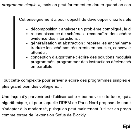
programme simple
», mais on peut fortement en douter quand on con
Cet enseignement a pour objectif de développer chez les él
décomposition : analyser un problème compliqué, le 
reconnaissance de schémas : reconnaître des schémas, 
évidence des interactions ;
généralisation et abstraction : repérer les enchaînemen
traduire les schémas récurrents en boucles, concevoi
attendu ;
conception d’algorithme : écrire des solutions modulai
programmés, programmer des instructions déclenchée
en parallèle.
Tout cette complexité pour arriver à écrire des programmes simples en
plus grand bien des collégiens…
Une façon d’y parvenir est d’utiliser cette « bonne vieille tortue », 
algorithmique, et pour laquelle l’IREM de Paris-Nord propose de nom
s’adapter à la modernité, puisqu’on peut maintenant l’utiliser en progr
comme tortue de l’extension Sofus de Blockly.
Epi