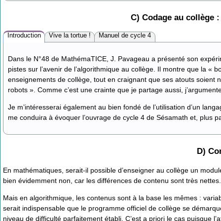
C) Codage au collège : p
Introduction
Vive la tortue !
Manuel de cycle 4
Dans le N°48 de MathémaTICE, J. Pavageau a présenté son expéri
pistes sur l’avenir de l’algorithmique au collège. Il montre que la « b
enseignements de collège, tout en craignant que ses atouts soient 
robots ». Comme c’est une crainte que je partage aussi, j’argumenter
Je m’intéresserai également au bien fondé de l’utilisation d’un langa
me conduira à évoquer l’ouvrage de cycle 4 de Sésamath et, plus pa
D) Co
En mathématiques, serait-il possible d’enseigner au collège un module
bien évidemment non, car les différences de contenu sont très nettes.
Mais en algorithmique, les contenus sont à la base les mêmes : variab
serait indispensable que le programme officiel de collège se démarq
niveau de difficulté parfaitement établi. C’est a priori le cas puisque l’