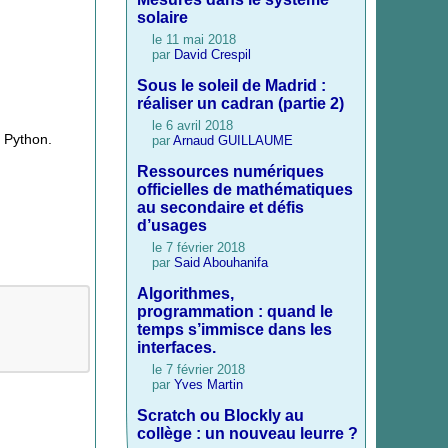
solaire
le 11 mai 2018
par
David Crespil
Sous le soleil de Madrid :
réaliser un cadran (partie 2)
le 6 avril 2018
e Python.
par
Arnaud GUILLAUME
Ressources numériques
officielles de mathématiques
au secondaire et défis
d’usages
le 7 février 2018
par
Said Abouhanifa
Algorithmes,
programmation : quand le
temps s’immisce dans les
interfaces.
le 7 février 2018
par
Yves Martin
Scratch ou Blockly au
collège : un nouveau leurre ?