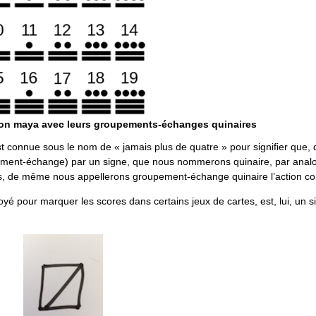
tion maya avec leurs groupements-échanges quinaires
connue sous le nom de « jamais plus de quatre » pour signifier que, d
upement-échange) par un signe, que nous nommerons quinaire, par analo
ues, de même nous appellerons groupement-échange quinaire l’action c
é pour marquer les scores dans certains jeux de cartes, est, lui, un s