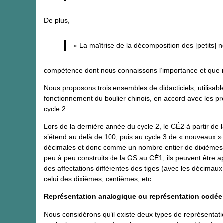
De plus,
« La maîtrise de la décomposition des [petits] 
compétence dont nous connaissons l’importance et que n
Nous proposons trois ensembles de didacticiels, utilisab
fonctionnement du boulier chinois, en accord avec les p
cycle 2.
Lors de la dernière année du cycle 2, le CÉ2 à partir de 
s’étend au delà de 100, puis au cycle 3 de « nouveaux »
décimales et donc comme un nombre entier de dixièmes, 
peu à peu construits de la GS au CÉ1, ils peuvent être a
des affectations différentes des tiges (avec les décimaux n
celui des dixièmes, centièmes, etc.
Représentation analogique ou représentation codée
Nous considérons qu’il existe deux types de représentati