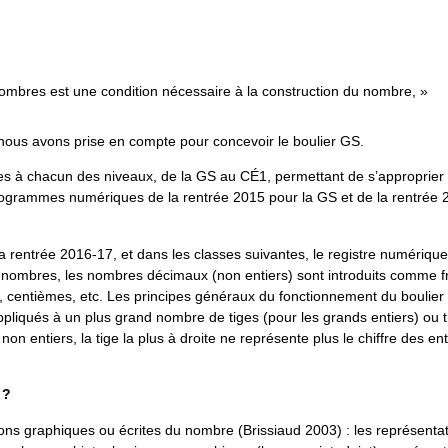
nombres est une condition nécessaire à la construction du nombre, »
ous avons prise en compte pour concevoir le boulier GS.
les à chacun des niveaux, de la GS au CÉ1, permettant de s’approprier 
rogrammes numériques de la rentrée 2015 pour la GS et de la rentrée 
la rentrée 2016-17, et dans les classes suivantes, le registre numérique
 nombres, les nombres décimaux (non entiers) sont introduits comme f
centièmes, etc. Les principes généraux du fonctionnement du boulier 
ppliqués à un plus grand nombre de tiges (pour les grands entiers) ou
on entiers, la tige la plus à droite ne représente plus le chiffre des en
 ?
ons graphiques ou écrites du nombre (Brissiaud 2003) : les représenta