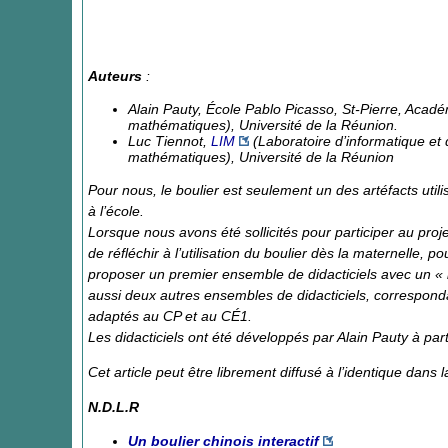
Auteurs
:
Alain Pauty, École Pablo Picasso, St-Pierre, Acad
mathématiques), Université de la Réunion.
Luc Tiennot,
LIM
(Laboratoire d’informatique e
mathématiques), Université de la Réunion
Pour nous, le boulier est seulement
un des
artéfacts uti
à l’école.
Lorsque nous avons été sollicités pour participer au proje
de réfléchir à l’utilisation du boulier dès la maternelle,
proposer un premier ensemble de didacticiels avec un « 
aussi deux autres ensembles de didacticiels, corresponda
adaptés au CP et au CÉ1.
Les didacticiels ont été développés par Alain Pauty à par
Cet article peut être librement diffusé à l’identique dans 
N.D.L.R
Un boulier chinois interactif