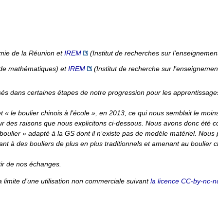
émie de la Réunion et
IREM
(Institut de recherches sur l’enseignemen
t de mathématiques) et
IREM
(Institut de recherche sur l’enseignemen
lisés dans certaines étapes de notre progression pour les apprentissag
t « le boulier chinois à l’école », en 2013, ce qui nous semblait le moins
 pour des raisons que nous explicitons ci-dessous. Nous avons donc été c
boulier » adapté à la GS dont il n’existe pas de modèle matériel. Nous
nt à des bouliers de plus en plus traditionnels et amenant au boulier c
tir de nos échanges.
la limite d’une utilisation non commerciale suivant
la licence CC-by-nc-n