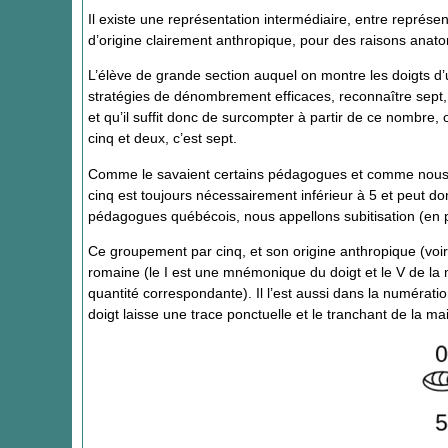
Il existe une représentation intermédiaire, entre représe
d’origine clairement anthropique, pour des raisons anat
L’élève de grande section auquel on montre les doigts d’u
stratégies de dénombrement efficaces, reconnaître sept, 
et qu’il suffit donc de surcompter à partir de ce nombre, o
cinq et deux, c’est sept.
Comme le savaient certains pédagogues et comme nous l’
cinq est toujours nécessairement inférieur à 5 et peut d
pédagogues québécois, nous appellons subitisation (en
Ce groupement par cinq, et son origine anthropique (voi
romaine (le I est une mnémonique du doigt et le V de la
quantité correspondante). Il l’est aussi dans la numératio
doigt laisse une trace ponctuelle et le tranchant de la 