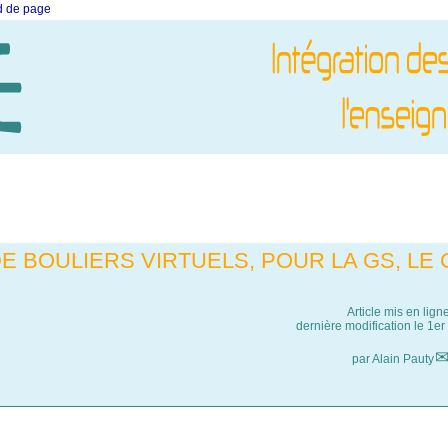
ed de page
 BOULIERS VIRTUELS, POUR LA GS, LE 
Article mis en lign
dernière modification le 1
par
Alain Pauty