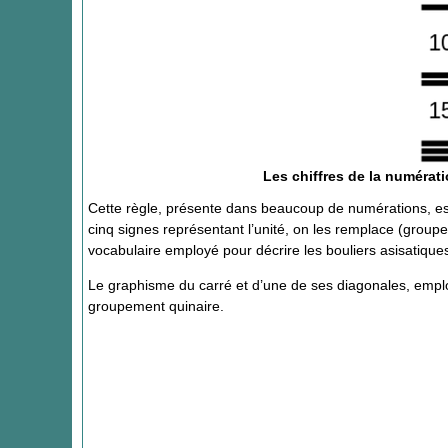
Les chiffres de la numéra
Cette règle, présente dans beaucoup de numérations, est 
cinq signes représentant l’unité, on les remplace (gro
vocabulaire employé pour décrire les bouliers asisatiq
Le graphisme du carré et d’une de ses diagonales, employ
groupement quinaire.