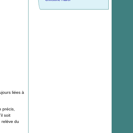
jours liées à
 précis,
il soit
e relève du