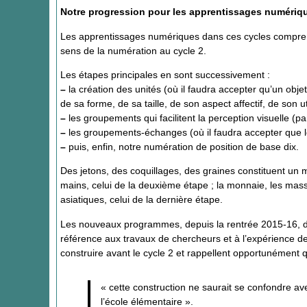
Notre progression pour les apprentissages numériqu
Les apprentissages numériques dans ces cycles comprenn
sens de la numération au cycle 2.
Les étapes principales en sont successivement :
–
la création des unités (où il faudra accepter qu’un ob
de sa forme, de sa taille, de son aspect affectif, de son u
–
les groupements qui facilitent la perception visuelle (par
–
les groupements-échanges (où il faudra accepter que le
–
puis, enfin, notre numération de position de base dix.
Des jetons, des coquillages, des graines constituent un ma
mains, celui de la deuxième étape ; la monnaie, les mass
asiatiques, celui de la dernière étape.
Les nouveaux programmes, depuis la rentrée 2015-16, du 
référence aux travaux de chercheurs et à l’expérience de
construire avant le cycle 2 et rappellent opportunément 
« cette construction ne saurait se confondre av
l’école élémentaire ».