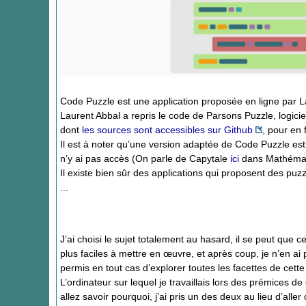
Code Puzzle est une application proposée en ligne par 
Laurent Abbal a repris le code de Parsons Puzzle, logicie
dont
les sources sont accessibles sur Github
, pour en 
Il est à noter qu’une version adaptée de Code Puzzle es
n’y ai pas accès (On parle de Capytale
ici
dans MathémaT
Il existe bien sûr des applications qui proposent des puz
...
J’ai choisi le sujet totalement au hasard, il se peut que 
plus faciles à mettre en œuvre, et après coup, je n’en ai 
permis en tout cas d’explorer toutes les facettes de cette a
L’ordinateur sur lequel je travaillais lors des prémices de
allez savoir pourquoi, j’ai pris un des deux au lieu d’all