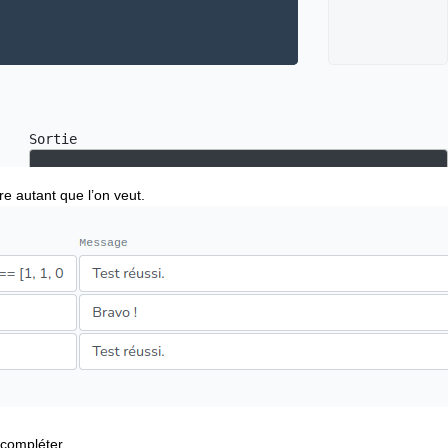
tre autant que l’on veut.
compléter.