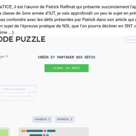
, il est l’œuvre de Patrick Raffinat qui présente succinctement l’ap
sa classe de 1ere année d’IUT, je vais approfondir un peu le sujet en pr
pas confondre avec les défis présentés par Patrick dans son article qui n
’un sujet de l’épreuve pratique de NSI, que l’on pourra décliner en SNT
ême ...).