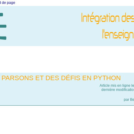
ed de page
E PARSONS ET DES DÉFIS EN PYTHON
Article mis en ligne l
dernière modificatio
par
Be