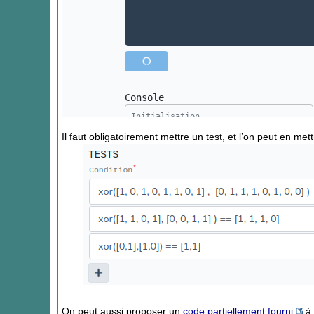
Il faut obligatoirement mettre un test, et l’on peut en met
On peut aussi proposer un
code partiellement fourni
à 