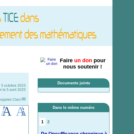
Faire
un don
pour
nous soutenir !
Documents joints
e
5 octobre 2023
n le 5 avril 2025
njamin Clerc
Dans le même numéro
1
2
De l’insuffisance chronique à