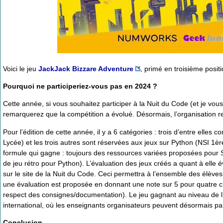
Voici le jeu
JackJack Bizzare Adventure
, primé en troisième posit
Pourquoi ne participeriez-vous pas en 2024 ?
Cette année, si vous souhaitez participer à la Nuit du Code (et je vous
remarquerez que la compétition a évolué. Désormais, l’organisation re
Pour l’édition de cette année, il y a 6 catégories : trois d’entre ell
Lycée) et les trois autres sont réservées aux jeux sur Python (NSI 1
formule qui gagne : toujours des ressources variées proposées pour 
de jeu rétro pour Python). L’évaluation des jeux créés a quant à elle 
sur le site de la Nuit du Code. Ceci permettra à l’ensemble des élèves 
une évaluation est proposée en donnant une note sur 5 pour quatre critère
respect des consignes/documentation). Le jeu gagnant au niveau de l
international, où les enseignants organisateurs peuvent désormais par
Conclusion