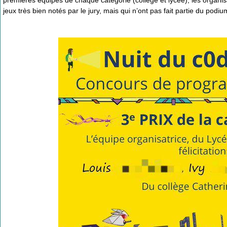
premières équipes de chaque catégorie (collège et lycée), les organis
jeux très bien notés par le jury, mais qui n’ont pas fait partie du pod