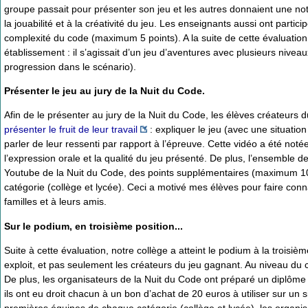
groupe passait pour présenter son jeu et les autres donnaient une note
la jouabilité et à la créativité du jeu. Les enseignants aussi ont partici
complexité du code (maximum 5 points). A la suite de cette évaluation,
établissement : il s’agissait d’un jeu d’aventures avec plusieurs niveau
progression dans le scénario).
Présenter le jeu au jury de la Nuit du Code.
Afin de le présenter au jury de la Nuit du Code, les élèves créateurs d
présenter le fruit de leur travail
: expliquer le jeu (avec une situation
parler de leur ressenti par rapport à l’épreuve. Cette vidéo a été noté
l’expression orale et la qualité du jeu présenté. De plus, l’ensemble d
Youtube de la Nuit du Code, des points supplémentaires (maximum 10 
catégorie (collège et lycée). Ceci a motivé mes élèves pour faire conna
familles et à leurs amis.
Sur le podium, en troisième position...
Suite à cette évaluation, notre collège a atteint le podium à la troisièm
exploit, et pas seulement les créateurs du jeu gagnant. Au niveau du c
De plus, les organisateurs de la Nuit du Code ont préparé un diplôme s
ils ont eu droit chacun à un bon d’achat de 20 euros à utiliser sur un