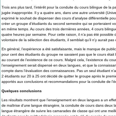
Trois ans plus tard, l’intérêt pour la conduite du cours bilingue de la p
jugée inappropriée. Il y a quatre ans, dans une autre université (Univ
exprimé le souhait de dispenser des cours d’analyse différentielle po
créer un groupe d’étudiants du second semestre qui se porteraient volo
en même temps. Au cours des trois dernières années, 4 cours bilingue
quatre heures par semaine. Pour cette raison, il n’a pas été possible
volontaire de la sélection des étudiants, il semblait qu’il n’y aurait 
En général, l’expérience a été satisfaisante, mais le manque de public
pour cent des étudiants du groupe ne savaient pas que le cours était 
au courant de l’existence de ce cours. Malgré cela, l’existence du cour
l’enseignement serait dispensé en deux langues, et que la connaissan
compte dans l’évaluation des connaissances. Pas un seul étudiant n’a 
2 étudiants sur 20 à 25 ont décidé de quitter le groupe après le premie
apportés aux conclusions et recommandations pour la conduite de l’éd
Quelques conclusions
Les résultats montrent que l’enseignement en deux langues a un effet
de maîtrise d’une langue étrangère, la conduite de cours dans deu
langue étrangère de suivre les camarades de classe qui ont une meille