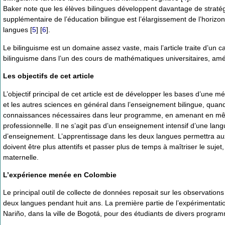
Baker note que les élèves bilingues développent davantage de stra
supplémentaire de l’éducation bilingue est l’élargissement de l’horizon 
langues
[
5
]
[
6
]
.
Le bilinguisme est un domaine assez vaste, mais l’article traite d’un
bilinguisme dans l’un des cours de mathématiques universitaires, amél
Les objectifs de cet article
L’objectif principal de cet article est de développer les bases d’une 
et les autres sciences en général dans l’enseignement bilingue, quand i
connaissances nécessaires dans leur programme, en amenant en même
professionnelle. Il ne s’agit pas d’un enseignement intensif d’une la
d’enseignement. L’apprentissage dans les deux langues permettra aux 
doivent être plus attentifs et passer plus de temps à maîtriser le suje
maternelle.
L’expérience menée en Colombie
Le principal outil de collecte de données reposait sur les observati
deux langues pendant huit ans. La première partie de l’expérimentation 
Nariño, dans la ville de Bogotá, pour des étudiants de divers progra