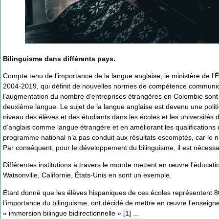
Bilinguisme dans différents pays.
Compte tenu de l’importance de la langue anglaise, le ministère de l
2004-2019, qui définit de nouvelles normes de compétence communicat
l’augmentation du nombre d’entreprises étrangères en Colombie sont 
deuxième langue. Le sujet de la langue anglaise est devenu une politi
niveau des élèves et des étudiants dans les écoles et les universités
d’anglais comme langue étrangère et en améliorant les qualifications 
programme national n’a pas conduit aux résultats escomptés, car le ni
Par conséquent, pour le développement du bilinguisme, il est nécessa
Différentes institutions à travers le monde mettent en œuvre l’éducatio
Watsonville, Californie, États-Unis en sont un exemple.
Étant donné que les élèves hispaniques de ces écoles représentent 80
l’importance du bilinguisme, ont décidé de mettre en œuvre l’enseig
« immersion bilingue bidirectionnelle »
[
1
]
...