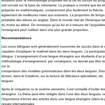
étudiants pour la méthodologie proposée est la clé du succès du progr
soit recruté sur la base du volontariat. La pratique a montré que les 
préparés en mathématiques, comprennent plus facilement la théorie, qu
également de meilleures notes aux examens. La proportion de temps 
préalable des élèves en anglais. Dans le monde réel de l’Amérique lati
du moins au début. On remarque qu’au fur et à mesure de l’acquisitio
l’enseignant peut l’utiliser dans une plus grande proportion.
Recommandations
Les cours bilingues sont généralement couronnés de succès dans le ca
capables d’expliquer le matériel dans les deux langues. La participati
bilingue. L’enseignement d’une langue étrangère aux étudiants d’un pro
méthodologie d’enseignement, par conséquent, ne devrait pas être s
sur la
comparaison des modèles grammaticaux dans les deux langues. Dans
lecture, dans le troisième, sur la lecture de littérature spécialisée, 
langues.
Après le cinquième ou le sixième semestre, il est conseillé d’inviter l
étrangère. La thèse peut être rédigée dans l’une des deux langues, c
l’importance d’écrire des articles dans une langue étrangère (dans la p
revues internationales.