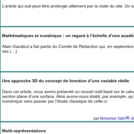
L’article qui suit peut être prolongé utilement par la visite du site. U
Mathématiques et numérique : un regard à l’échelle d’une acad
Alain Gaudeul a fait partie du Comité de Rédaction qui, en septembre
ses (…)
Une approche 3D du concept de fonction d’une variable réelle
Dans cet article, nous avons présenté un nouvel outil basé sur le cal
section plane d’une surface. Ainsi avons-nous établi, par exemple, qu’i
numérique sans passer par l’étude classique de celle-ci
par
Mohamed Talbi
,
B
Multi-représentations