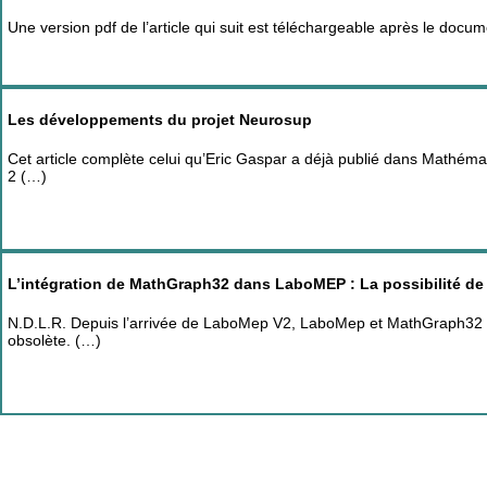
Une version pdf de l’article qui suit est téléchargeable après le docum
Les développements du projet Neurosup
Cet article complète celui qu’Eric Gaspar a déjà publié dans Mathém
2 (…)
L’intégration de MathGraph32 dans LaboMEP : La possibilité de m
N.D.L.R. Depuis l’arrivée de LaboMep V2, LaboMep et MathGraph32 ont
obsolète. (…)