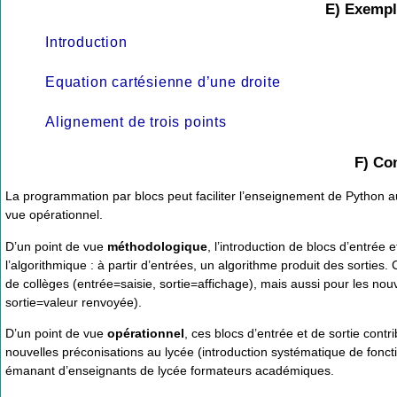
E) Exemple
Introduction
Equation cartésienne d’une droite
Alignement de trois points
F) Co
La programmation par blocs peut faciliter l’enseignement de Python a
vue opérationnel.
D’un point de vue
méthodologique
, l’introduction de blocs d’entrée 
l’algorithmique : à partir d’entrées, un algorithme produit des sorti
de collèges (entrée=saisie, sortie=affichage), mais aussi pour les 
sortie=valeur renvoyée).
D’un point de vue
opérationnel
, ces blocs d’entrée et de sortie con
nouvelles préconisations au lycée (introduction systématique de foncti
émanant d’enseignants de lycée formateurs académiques.