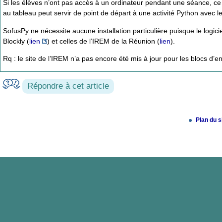
Si les élèves n’ont pas accès à un ordinateur pendant une séance, ce
au tableau peut servir de point de départ à une activité Python avec leur
SofusPy ne nécessite aucune installation particulière puisque le logic
Blockly (
lien
) et celles de l’IREM de la Réunion (
lien
).
Rq : le site de l’IREM n’a pas encore été mis à jour pour les blocs d’en
Répondre à cet article
Plan du s