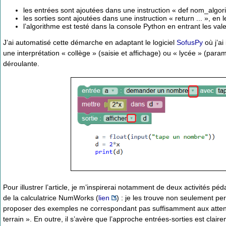
les entrées sont ajoutées dans une instruction « def nom_algorit
les sorties sont ajoutées dans une instruction « return ... », en 
l’algorithme est testé dans la console Python en entrant les val
J’ai automatisé cette démarche en adaptant le logiciel
SofusPy
où j’ai
une interprétation « collège » (saisie et affichage) ou « lycée » (param
déroulante.
Pour illustrer l’article, je m’inspirerai notamment de deux activités p
de la calculatrice NumWorks (
lien
) : je les trouve non seulement per
proposer des exemples ne correspondant pas suffisamment aux atten
terrain ». En outre, il s’avère que l’approche entrées-sorties est cla