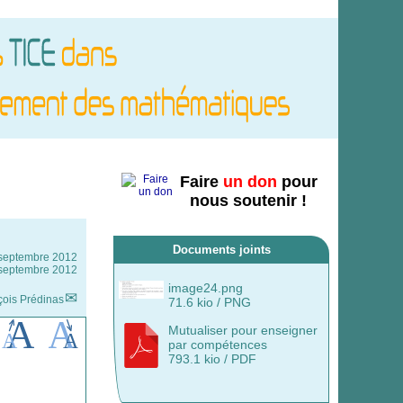
Faire
un don
pour
nous soutenir !
Documents joints
septembre 2012
8 septembre 2012
image24.png
çois Prédinas
71.6 kio / PNG
Mutualiser pour enseigner
par compétences
793.1 kio / PDF