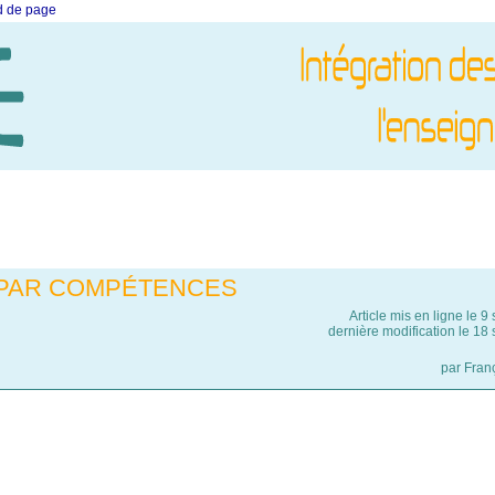
ed de page
 PAR COMPÉTENCES
Article mis en ligne le
9 
dernière modification le 1
par
Fran