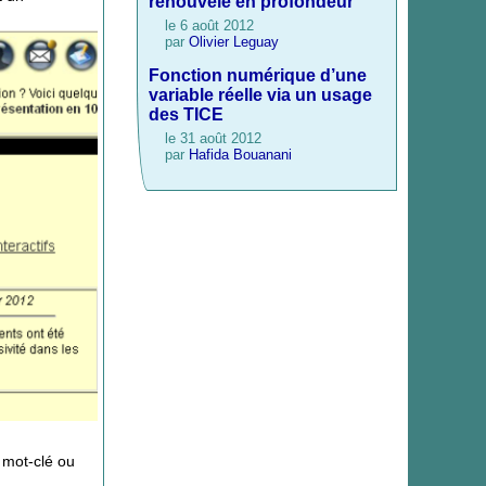
renouvelé en profondeur
le 6 août 2012
par
Olivier Leguay
Fonction numérique d’une
variable réelle via un usage
des TICE
le 31 août 2012
par
Hafida Bouanani
 mot-clé ou