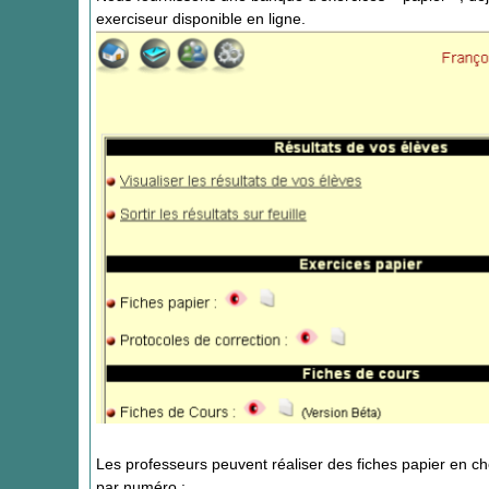
exerciseur disponible en ligne.
Les professeurs peuvent réaliser des fiches papier en c
par numéro :