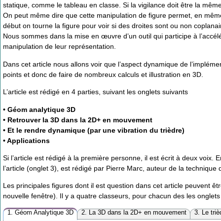
statique, comme le tableau en classe. Si la vigilance doit être la même
On peut même dire que cette manipulation de figure permet, en même t
début on tourne la figure pour voir si des droites sont ou non coplana
Nous sommes dans la mise en œuvre d’un outil qui participe à l’accélé
manipulation de leur représentation.
Dans cet article nous allons voir que l’aspect dynamique de l’implém
points et donc de faire de nombreux calculs et illustration en 3D.
L’article est rédigé en 4 parties, suivant les onglets suivants
• Géom analytique 3D
• Retrouver la 3D dans la 2D+ en mouvement
• Et le rendre dynamique (par une vibration du trièdre)
• Applications
Si l’article est rédigé à la première personne, il est écrit à deux voix. 
l’article (onglet 3), est rédigé par Pierre Marc, auteur de la technique d
Les principales figures dont il est question dans cet article peuvent êt
nouvelle fenêtre). Il y a quatre classeurs, pour chacun des les onglets 
1. Géom Analytique 3D
2. La 3D dans la 2D+ en mouvement
3. Le triè