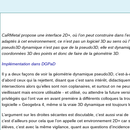
CaRMetal propose une interface 2D+, où l’on peut construire dans l’esp
adaptés à cet environnement, ce n’est pas un logiciel 3D au sens où l
pseudo3D dynamique n’est pas que de la pseudo3D, elle est dynamique
coordonnées 3D des points et donc de faire de la géométrie 3D.
Implémentation dans DGPaD
Il y a deux façons de voir la géométrie dynamique pseudo3D, c’est-à-dir
d’abord ceux qui la rejettent, disant que c’est sans intérêt, didactiq
intersections alors qu’elles sont non coplanaires, et surtout on ne pe
vieillissant mais encore utilisable - et utilisé, ou attendre la future
privilégiés qui l’ont vue en avant première à différents colloques la tr
logicielle » Geogebra 4, même si la vraie 3D dynamique est toujours lou
L’argument sur les droites sécantes est discutable, c’est aussi vrai de 
c’est d’ailleurs pour cela que l’on appelle cet environnement 2D+ car
élèves, c’est avec la même vigilance, quant aux questions d’incidenc