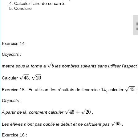
Calculer l’aire de ce carré.
Conclure
Exercice 14 :
Objectifs :
b
mettre sous la forme a
les nombres suivants sans utiliser l’aspec
45
20
Calculer
,
45
+
2
Exercice 15 : En utilisant les résultats de l’exercice 14, calculer
Objectifs :
45
+
20
A partir de là, comment calculer
.
65
Les élèves n’ont pas oublié le début et ne calculent pas
.
Exercice 16 :