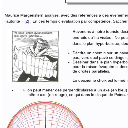
Maurice Margenstern analyse, avec des références à des évènemen
l’autorité »
[
2
]
: En ces temps d’évaluation par compétence, Saccheri 
Revenons à notre touriste dési
endroits qu’il a visités : Ne p
dans le plan hyperbolique, deux 
Décrire un chemin sur un pava
pas, vers quel pavé se diriger 
Dessiner dans le plan hyperbol
pour la raison évoquée ci-dessu
de droites parallèles.
Le deuxième choix est lui-mêm
on peut mener des perpendiculaires à un axe (en bleu) 
même axe (en rouge), ce qui dans le disque de Poincar