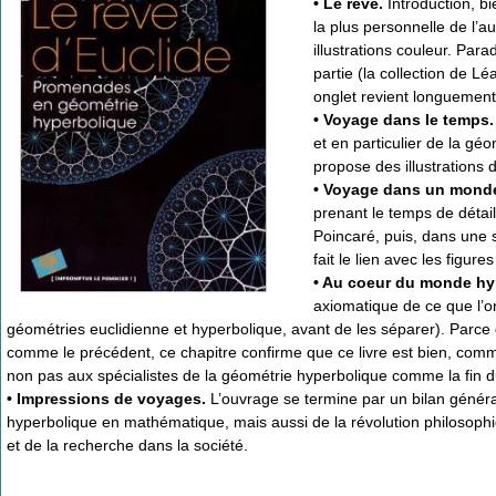
• Le rêve.
Introduction, bi
la plus personnelle de l’a
illustrations couleur. Par
partie (la collection de L
onglet revient longuement 
• Voyage dans le temps.
et en particulier de la gé
propose des illustrations
• Voyage dans un monde
prenant le temps de détail
Poincaré, puis, dans une s
fait le lien avec les figure
• Au coeur du monde hy
axiomatique de ce que l’o
géométries euclidienne et hyperbolique, avant de les séparer). Parce q
comme le précédent, ce chapitre confirme que ce livre est bien, co
non pas aux spécialistes de la géométrie hyperbolique comme la fin du 
• Impressions de voyages.
L’ouvrage se termine par un bilan général
hyperbolique en mathématique, mais aussi de la révolution philosophi
et de la recherche dans la société.