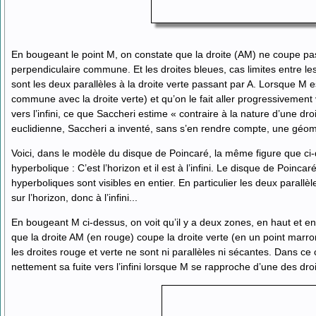
En bougeant le point M, on constate que la droite (AM) ne coupe pas 
perpendiculaire commune. Et les droites bleues, cas limites entre l
sont les deux parallèles à la droite verte passant par A. Lorsque M e
commune avec la droite verte) et qu’on le fait aller progressivement
vers l’infini, ce que Saccheri estime « contraire à la nature d’une dro
euclidienne, Saccheri a inventé, sans s’en rendre compte, une géom
Voici, dans le modèle du disque de Poincaré, la même figure que ci-de
hyperbolique : C’est l’horizon et il est à l’infini. Le disque de Poinc
hyperboliques sont visibles en entier. En particulier les deux parallèl
sur l’horizon, donc à l’infini...
En bougeant M ci-dessus, on voit qu’il y a deux zones, en haut et en
que la droite AM (en rouge) coupe la droite verte (en un point marro
les droites rouge et verte ne sont ni parallèles ni sécantes. Dans c
nettement sa fuite vers l’infini lorsque M se rapproche d’une des dro