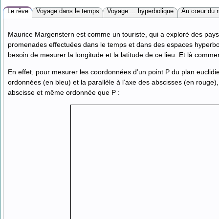
Le rêve
Voyage dans le temps
Voyage ... hyperbolique
Au cœur du 
Maurice Margenstern est comme un touriste, qui a exploré des pays p
promenades effectuées dans le temps et dans des espaces hyperboliq
besoin de mesurer la longitude et la latitude de ce lieu. Et là comme
En effet, pour mesurer les coordonnées d’un point P du plan euclidi
ordonnées (en bleu) et la parallèle à l’axe des abscisses (en roug
abscisse et même ordonnée que P :