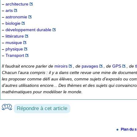
–
architecture
–
arts
–
astronomie
–
biologie
–
développement durable
–
littérature
–
musique
–
physique
–
Transport
Il faudrait encore parler de
miroirs
, de
pavages
, de
GPS
, de
Chacun l’aura compris : il y a dans cette revue une mine de document
les proposer comme défi aux élèves, comme sujets d’exposés ou comme 
d’autres utilisations encore... Des thèmes et des sujets qui convaincr
mathématiques pour modéliser le monde.
Répondre à cet article
Plan du s