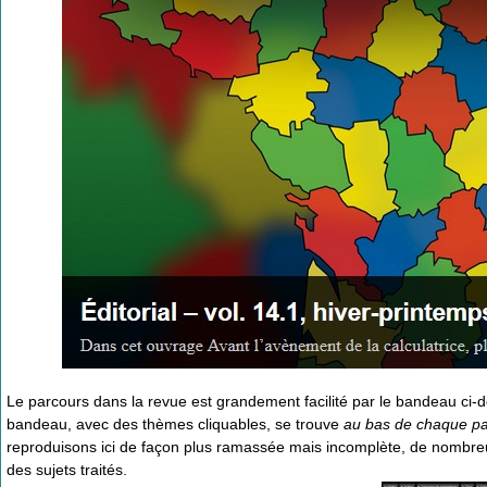
Le parcours dans la revue est grandement facilité par le bandeau ci
bandeau, avec des thèmes cliquables, se trouve
au bas de chaque pa
reproduisons ici de façon plus ramassée mais incomplète, de nombreu
des sujets traités.