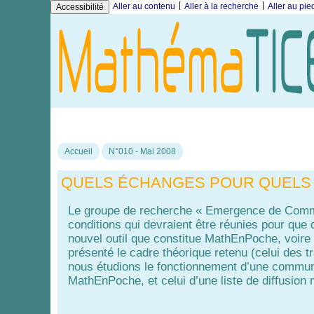
|
|
Aller au contenu
Aller à la recherche
Aller au pi
Accessibilité
Accueil
N°010 - Mai 2008
QUELS ÉCHANGES POUR QUELS
Le groupe de recherche « Emergence de Comm
conditions qui devraient être réunies pour q
nouvel outil que constitue MathEnPoche, voire 
présenté le cadre théorique retenu (celui des 
nous étudions le fonctionnement d’une communa
MathEnPoche, et celui d’une liste de diffusio