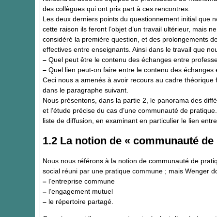
des collègues qui ont pris part à ces rencontres.
Les deux derniers points du questionnement initial que 
cette raison ils feront l’objet d’un travail ultérieur, mai
considéré la première question, et des prolongements d
effectives entre enseignants. Ainsi dans le travail que no
–
Quel peut être le contenu des échanges entre profess
–
Quel lien peut-on faire entre le contenu des échanges
Ceci nous a amenés à avoir recours au cadre théorique 
dans le paragraphe suivant.
Nous présentons, dans la partie 2, le panorama des diffé
et l’étude précise du cas d’une communauté de pratique.
liste de diffusion, en examinant en particulier le lien
1.2 La notion de « communauté de 
Nous nous référons à la notion de communauté de prati
social réuni par une pratique commune ; mais Wenger donn
–
l’entreprise commune
–
l’engagement mutuel
–
le répertoire partagé.