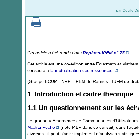
par
Cécile D
Cet article a été repris dans
Repères-IREM n° 75
Cet article est une co-édition entre Educmath et Mathe
consacré à
la mutualisation des ressources.
(Groupe ECUM, INRP - IREM de Rennes - IUFM de Bre
1. Introduction et cadre théorique
1.1 Un questionnement sur les éch
Le groupe « Emergence de Communautés d’Utilisateurs
MathEnPoche
(noté MEP dans ce qui suit) dans l’acad
diverses : il peut s’agir simplement d’analyses statistiqu