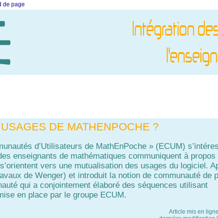
ed de page
 USAGES DE MATHENPOCHE ?
unautés d’Utilisateurs de MathEnPoche » (ECUM) s’intére
ue des enseignants de mathématiques communiquent à propos
s’orientent vers une mutualisation des usages du logiciel. A
travaux de Wenger) et introduit la notion de communauté de p
uté qui a conjointement élaboré des séquences utilisant
n mise en place par le groupe ECUM.
Article mis en lign