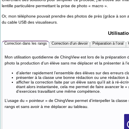
lentille particulière permettant la prise de photo « macro ».
Or, mon téléphone pouvait prendre des photos de près (grâce à son au
du cable USB des visualiseurs.
Utilisati
Correction dans les rangs
Correction d’un devoir
Préparation à l’oral
Mon utilisation quotidienne de ChingView est lors de la préparation
photo la production d’un élève sans me déplacer et la présenter à l
d’alerter rapidement l’ensemble des élèves sur des erreurs cl
présenter à la classe une bonne rédaction ou une rédaction à 
afficher la correction faite par un élève sans qui’il ait à ré-écri
étant alors instantanée, cela me permet de faire avancer le
d’exercices travaillant une même compétence.
L’usage du « pointeur » de ChingView permet d’interpeller la classe s
rangs et sans avoir à me déplacer au tableau.