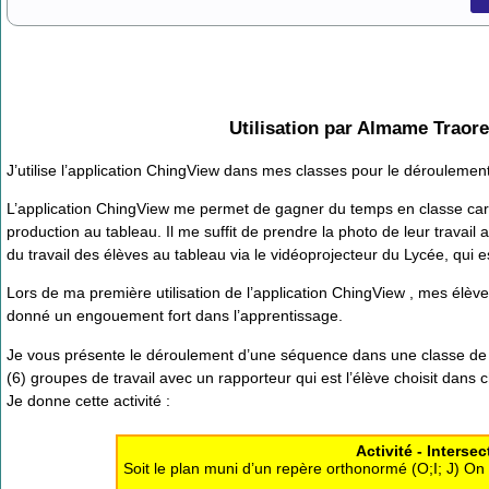
Utilisation par Almame Traore
J’utilise l’application ChingView dans mes classes pour le déroulement
L’application ChingView me permet de gagner du temps en classe car, d
production au tableau. Il me suffit de prendre la photo de leur travail 
du travail des élèves au tableau via le vidéoprojecteur du Lycée, qui 
Lors de ma première utilisation de l’application ChingView , mes élèves
donné un engouement fort dans l’apprentissage.
Je vous présente le déroulement d’une séquence dans une classe de 1
(6) groupes de travail avec un rapporteur qui est l’élève choisit dans
Je donne cette activité :
Activité - Interse
Soit le plan muni d’un repère orthonormé (O;I; J) On