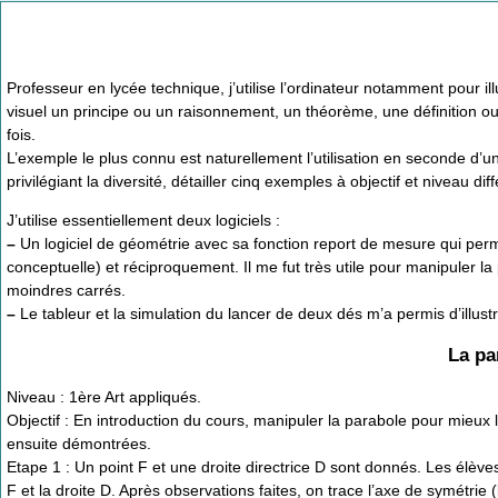
Professeur en lycée technique, j’utilise l’ordinateur notamment pour 
visuel un principe ou un raisonnement, un théorème, une définition 
fois.
L’exemple le plus connu est naturellement l’utilisation en seconde d’un 
privilégiant la diversité, détailler cinq exemples à objectif et niveau dif
J’utilise essentiellement deux logiciels :
–
Un logiciel de géométrie avec sa fonction report de mesure qui perme
conceptuelle) et réciproquement. Il me fut très utile pour manipuler la
moindres carrés.
–
Le tableur et la simulation du lancer de deux dés m’a permis d’illustr
La pa
Niveau : 1ère Art appliqués.
Objectif : En introduction du cours, manipuler la parabole pour mieux l
ensuite démontrées.
Etape 1 : Un point F et une droite directrice D sont donnés. Les élève
F et la droite D. Après observations faites, on trace l’axe de symétrie (