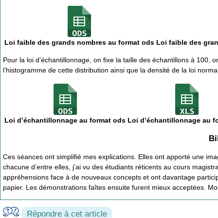
Loi faible des grands nombres au format ods
Loi faible des gra
Pour la loi d’échantillonnage, on fixe la taille des échantillons à 100, o
l’histogramme de cette distribution ainsi que la densité de la loi norm
Loi d’échantillonnage au format ods
Loi d’échantillonnage au f
Bi
Ces séances ont simplifié mes explications. Elles ont apporté une ima
chacune d’entre elles, j’ai vu des étudiants réticents au cours magistra
appréhensions face à de nouveaux concepts et ont davantage participé.
papier. Les démonstrations faîtes ensuite furent mieux acceptées. 
Répondre à cet article