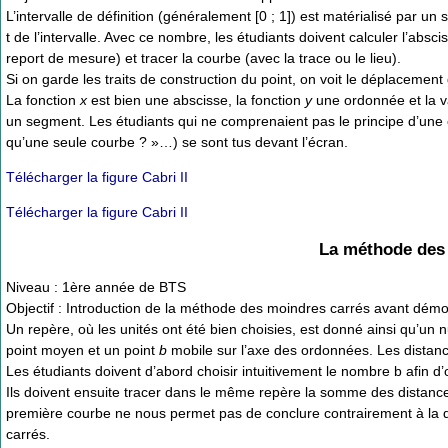
L’intervalle de définition (généralement [0 ; 1]) est matérialisé par 
t de l’intervalle. Avec ce nombre, les étudiants doivent calculer l’absc
report de mesure) et tracer la courbe (avec la trace ou le lieu).
Si on garde les traits de construction du point, on voit le déplacemen
La fonction
x
est bien une abscisse, la fonction
y
une ordonnée et la var
un segment. Les étudiants qui ne comprenaient pas le principe d’une 
qu’une seule courbe ? »…) se sont tus devant l’écran.
Télécharger la figure Cabri II
Télécharger la figure Cabri II
La méthode des 
Niveau : 1ère année de BTS
Objectif : Introduction de la méthode des moindres carrés avant démo
Un repère, où les unités ont été bien choisies, est donné ainsi qu’un 
point moyen et un point
b
mobile sur l’axe des ordonnées. Les distanc
Les étudiants doivent d’abord choisir intuitivement le nombre b afin d’
Ils doivent ensuite tracer dans le même repère la somme des distanc
première courbe ne nous permet pas de conclure contrairement à la
carrés.