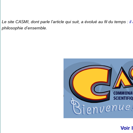
Le site CASMI, dont parle l’article qui suit, a évolué au fil du temps :
i
philosophie d’ensemble.
Voir l