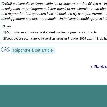
CASMI contient d’excellentes idées pour encourager des élèves à s’in
enseignants un prolongement à leur travail et aux chercheurs un obs
et d’apprendre. Les sponsors institutionnels ne s’y sont pas trompés. 
développement technique et humain. Un bel avenir semble promis à 
Notes
[
1
]
On trouve leurs noms sur le site, ainsi que les moyens de les contacter
[
2
]
Vous pouvez soumettre votre solution jusqu’au 7 janvier 2007 avant minuit,
Répondre à cet article
Plan du s