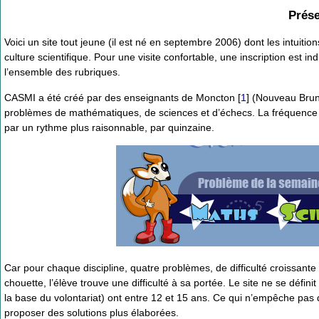
Prése
Voici un site tout jeune (il est né en septembre 2006) dont les intuitio
culture scientifique. Pour une visite confortable, une inscription est i
l’ensemble des rubriques.
CASMI a été créé par des enseignants de Moncton
[
1
]
(Nouveau Bruns
problèmes de mathématiques, de sciences et d’échecs. La fréquenc
par un rythme plus raisonnable, par quinzaine.
Car pour chaque discipline, quatre problèmes, de difficulté croissant
chouette, l’élève trouve une difficulté à sa portée. Le site ne se défini
la base du volontariat) ont entre 12 et 15 ans. Ce qui n’empêche pas d
proposer des solutions plus élaborées.