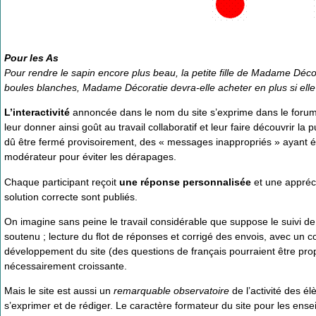
Pour les As
Pour rendre le sapin encore plus beau, la petite fille de Madame Déc
boules blanches, Madame Décoratie devra-elle acheter en plus si elle 
L’interactivité
annoncée dans le nom du site s’exprime dans le forum
leur donner ainsi goût au travail collaboratif et leur faire découvrir l
dû être fermé provisoirement, des « messages inappropriés » ayant é
modérateur pour éviter les dérapages.
Chaque participant reçoit
une réponse personnalisée
et une appréc
solution correcte sont publiés.
On imagine sans peine le travail considérable que suppose le suivi de
soutenu ; lecture du flot de réponses et corrigé des envois, avec un c
développement du site (des questions de français pourraient être propos
nécessairement croissante.
Mais le site est aussi un
remarquable observatoire
de l’activité des é
s’exprimer et de rédiger. Le caractère formateur du site pour les ense