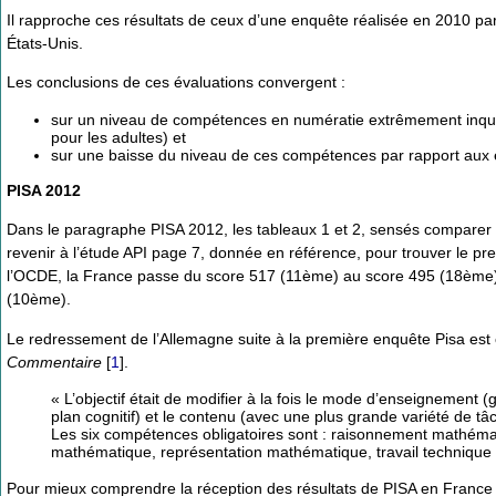
Il rapproche ces résultats de ceux d’une enquête réalisée en 2010 par
États-Unis.
Les conclusions de ces évaluations convergent :
sur un niveau de compétences en numératie extrêmement inquié
pour les adultes) et
sur une baisse du niveau de ces compétences par rapport aux e
PISA 2012
Dans le paragraphe PISA 2012, les tableaux 1 et 2, sensés comparer le
revenir à l’étude API page 7, donnée en référence, pour trouver le pr
l’OCDE, la France passe du score 517 (11ème) au score 495 (18ème)
(10ème).
Le redressement de l’Allemagne suite à la première enquête Pisa es
Commentaire
[
1
]
.
« L’objectif était de modifier à la fois le mode d’enseignement (
plan cognitif) et le contenu (avec une plus grande variété de tâc
Les six compétences obligatoires sont : raisonnement mathéma
mathématique, représentation mathématique, travail techniqu
Pour mieux comprendre la réception des résultats de PISA en France e