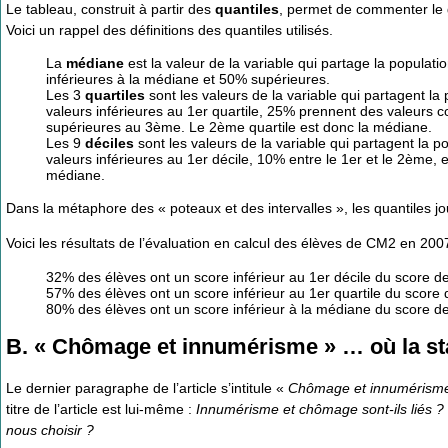
Le tableau, construit à partir des
quantiles
, permet de commenter le 
Voici un rappel des définitions des quantiles utilisés.
La
médiane
est la valeur de la variable qui partage la popula
inférieures à la médiane et 50% supérieures.
Les 3
quartiles
sont les valeurs de la variable qui partagent l
valeurs inférieures au 1er quartile, 25% prennent des valeurs 
supérieures au 3ème. Le 2ème quartile est donc la médiane.
Les 9
déciles
sont les valeurs de la variable qui partagent la 
valeurs inférieures au 1er décile, 10% entre le 1er et le 2ème,
médiane.
Dans la métaphore des « poteaux et des intervalles », les quantiles jo
Voici les résultats de l’évaluation en calcul des élèves de CM2 en 200
32% des élèves ont un score inférieur au 1er décile du score d
57% des élèves ont un score inférieur au 1er quartile du score
80% des élèves ont un score inférieur à la médiane du score d
B. « Chômage et innumérisme » … où la st
Le dernier paragraphe de l’article s’intitule «
Chômage et innumérism
titre de l’article est lui-même :
Innumérisme et chômage sont-ils liés 
nous choisir ?