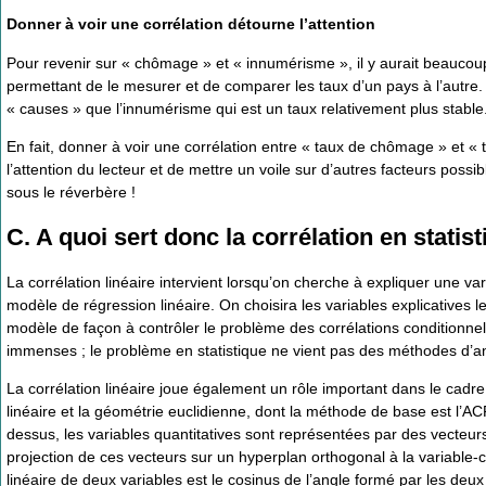
Donner à voir une corrélation détourne l’attention
Pour revenir sur « chômage » et « innumérisme », il y aurait beaucoup
permettant de le mesurer et de comparer les taux d’un pays à l’autre. 
« causes » que l’innumérisme qui est un taux relativement plus stable
En fait, donner à voir une corrélation entre « taux de chômage » et 
l’attention du lecteur et de mettre un voile sur d’autres facteurs po
sous le réverbère !
C. A quoi sert donc la corrélation en statis
La corrélation linéaire intervient lorsqu’on cherche à expliquer une va
modèle de régression linéaire. On choisira les variables explicatives le
modèle de façon à contrôler le problème des corrélations conditionn
immenses ; le problème en statistique ne vient pas des méthodes d’anal
La corrélation linéaire joue également un rôle important dans le cadre 
linéaire et la géométrie euclidienne, dont la méthode de base est l’
dessus, les variables quantitatives sont représentées par des vecteur
projection de ces vecteurs sur un hyperplan orthogonal à la variable-co
linéaire de deux variables est le cosinus de l’angle formé par les deu