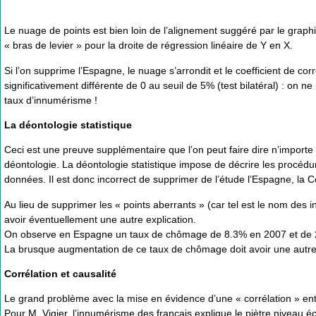
Le nuage de points est bien loin de l’alignement suggéré par le graphiq
« bras de levier » pour la droite de régression linéaire de Y en X.
Si l’on supprime l’Espagne, le nuage s’arrondit et le coefficient de corr
significativement différente de 0 au seuil de 5% (test bilatéral) : on 
taux d’innumérisme !
La déontologie statistique
Ceci est une preuve supplémentaire que l’on peut faire dire n’importe
déontologie. La déontologie statistique impose de décrire les procédures
données. Il est donc incorrect de supprimer de l’étude l’Espagne, la C
Au lieu de supprimer les « points aberrants » (car tel est le nom des in
avoir éventuellement une autre explication.
On observe en Espagne un taux de chômage de 8.3% en 2007 et de 26
La brusque augmentation de ce taux de chômage doit avoir une autre
Corrélation et causalité
Le grand problème avec la mise en évidence d’une « corrélation » entr
Pour M. Vigier, l’innumérisme des français explique le piètre nivea