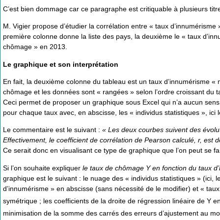
C’est bien dommage car ce paragraphe est critiquable à plusieurs titre
M. Vigier propose d’étudier la corrélation entre « taux d’innumérisme
première colonne donne la liste des pays, la deuxième le « taux d’in
chômage » en 2013.
Le graphique et son interprétation
En fait, la deuxième colonne du tableau est un taux d’innumérisme « 
chômage et les données sont « rangées » selon l’ordre croissant du 
Ceci permet de proposer un graphique sous Excel qui n’a aucun sens p
pour chaque taux avec, en abscisse, les « individus statistiques », ici 
Le commentaire est le suivant :
« Les deux courbes suivent des évoluti
Effectivement, le coefficient de corrélation de Pearson calculé, r, est d
Ce serait donc en visualisant ce type de graphique que l’on peut se fai
Si l’on souhaite expliquer
le taux de chômage Y en fonction du taux d
graphique est le suivant : le nuage des « individus statistiques » (ici
d’innumérisme » en abscisse (sans nécessité de le modifier) et « ta
symétrique ; les coefficients de la droite de régression linéaire de Y e
minimisation de la somme des carrés des erreurs d’ajustement au mo