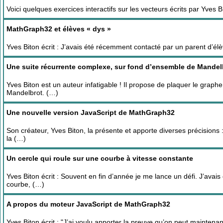
Voici quelques exercices interactifs sur les vecteurs écrits par Yves 
MathGraph32 et élèves « dys »
Yves Biton écrit : J’avais été récemment contacté par un parent d’élèv
Une suite récurrente complexe, sur fond d’ensemble de Mandel
Yves Biton est un auteur infatigable ! Il propose de plaquer le graph
Mandelbrot. (…)
Une nouvelle version JavaScript de MathGraph32
Son créateur, Yves Biton, la présente et apporte diverses précisions 
la (…)
Un cercle qui roule sur une courbe à vitesse constante
Yves Biton écrit : Souvent en fin d’année je me lance un défi. J’avais
courbe, (…)
A propos du moteur JavaScript de MathGraph32
Yves Biton écrit : "J’ai voulu apporter la preuve qu’on peut maintena