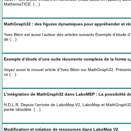
MathémaTICE. (…)
MathGraph32 : des figures dynamiques pour appréhender et r
Yves Biton est aussi l’auteur des articles suivants Exemple d’étude d
de (…)
Exemple d’étude d’une suite récurrente complexe de la forme u
Voyez aussi le nouvel article d’Yves Biton sur MathGraph32. Présenta
ce (…)
L’intégration de MathGraph32 dans LaboMEP : La possibilité de 
N.D.L.R. Depuis l’arrivée de LaboMep V2, LaboMep et MathGraph32 on
partie obsolète. (…)
Modification et création de ressources dans LaboMep V2