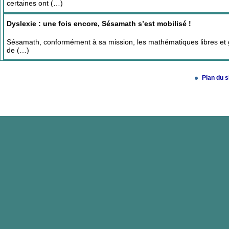
certaines ont (…)
Dyslexie : une fois encore, Sésamath s’est mobilisé !
Sésamath, conformément à sa mission, les mathématiques libres et gr
de (…)
Plan du s