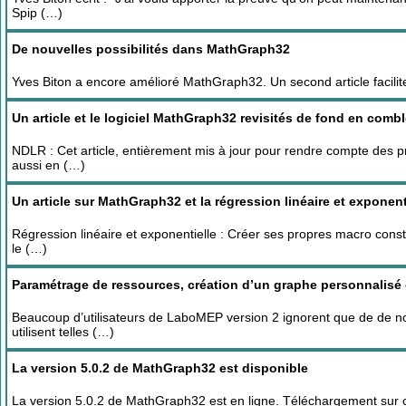
Spip (…)
De nouvelles possibilités dans MathGraph32
Yves Biton a encore amélioré MathGraph32. Un second article facilite 
Un article et le logiciel MathGraph32 revisités de fond en comb
NDLR : Cet article, entièrement mis à jour pour rendre compte des p
aussi en (…)
Un article sur MathGraph32 et la régression linéaire et exponent
Régression linéaire et exponentielle : Créer ses propres macro constr
le (…)
Paramétrage de ressources, création d’un graphe personnalisé
Beaucoup d’utilisateurs de LaboMEP version 2 ignorent que de de n
utilisent telles (…)
La version 5.0.2 de MathGraph32 est disponible
La version 5.0.2 de MathGraph32 est en ligne. Téléchargement sur cette