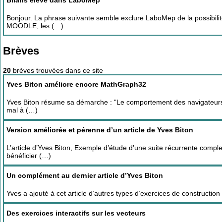
Bilans élève dans LaboMep
Bonjour. La phrase suivante semble exclure LaboMep de la possibilité
MOODLE, les (…)
Brèves
20
brèves trouvées dans ce site
Yves Biton améliore encore MathGraph32
Yves Biton résume sa démarche : "Le comportement des navigateurs av
mal à (…)
Version améliorée et pérenne d’un article de Yves Biton
L’article d’Yves Biton, Exemple d’étude d’une suite récurrente compl
bénéficier (…)
Un complément au dernier article d’Yves Biton
Yves a ajouté à cet article d’autres types d’exercices de construction 
Des exercices interactifs sur les vecteurs