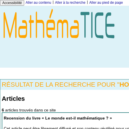
|
|
Aller au contenu
Aller à la recherche
Aller au pied de page
Accessibilité
RÉSULTAT DE LA RECHERCHE POUR "
HO
Articles
6
articles trouvés dans ce site
Recension du livre « Le monde est-il mathématique ? »
Cet article peut être librement diffusé et son contenu réutilisé pour 