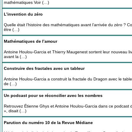
mathématiques Voir (…)
L’invention du zéro
Quelle était l’histoire des mathématiques avant l’arrivée du zéro ? 
être (…)
Mathématiques de l’amour
Antoine Houlou-Garcia et Thierry Maugenest sortent leur nouveau li
avant la (…)
Construire des fractales avec un tableur
Antoine Houlou-Garcia a construit la fractale du Dragon avec le table
de (…)
Un podcast pour se réconcilier avec les nombres
Retrouvez Étienne Ghys et Antoine Houlou-Garcia dans ce podcast d
», disait (…)
Parution du numéro 10 de la Revue Médiane