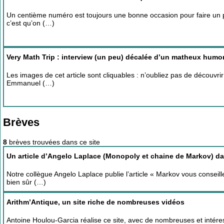
Un centième numéro est toujours une bonne occasion pour faire un poi
c’est qu’on (…)
Very Math Trip : interview (un peu) décalée d’un matheux humor
Les images de cet article sont cliquables : n’oubliez pas de découv
Emmanuel (…)
Brèves
8
brèves trouvées dans ce site
Un article d’Angelo Laplace (Monopoly et chaine de Markov) d
Notre collègue Angelo Laplace publie l’article « Markov vous consei
bien sûr (…)
Arithm’Antique, un site riche de nombreuses vidéos
Antoine Houlou-Garcia réalise ce site, avec de nombreuses et intér