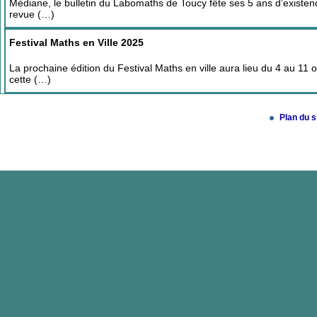
Médiane, le bulletin du Labomaths de Toucy fête ses 5 ans d’existen
revue (…)
Festival Maths en Ville 2025
La prochaine édition du Festival Maths en ville aura lieu du 4 au 11 oc
cette (…)
Plan du s