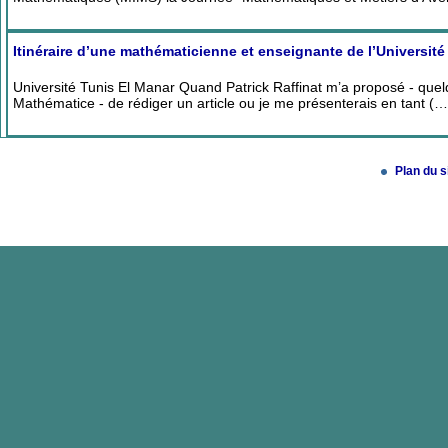
Itinéraire d’une mathématicienne et enseignante de l’Université 
Université Tunis El Manar Quand Patrick Raffinat m’a proposé - que
Mathématice - de rédiger un article ou je me présenterais en tant (…
Plan du s