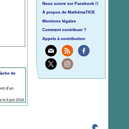
Nous suivre sur Facebook
À propos de MathémaTICE
Mentions légales
Comment contribuer ?
Appels à contribution
Mail
Rss
Facebook
X
Instagram
tâche de
ent d’un
ne le 8 juin 2018