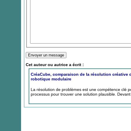
Cet auteur ou autrice a écrit :
CréaCube, comparaison de la résolution créative d
robotique modulaire
La résolution de problèmes est une compétence clé pou
processus pour trouver une solution plausible. Devant