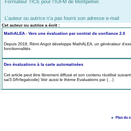
Formateur TICE pour l’IUFM de Montpellier.
L’auteur ou autrice n’a pas fourni son adresse e-mail
Cet auteur ou autrice a écrit :
MathALEA - Vers une évaluation par contrat de confiance 2.0
Depuis 2018, Rémi Angot développe MathALEA, un générateur d’exerci
fonctionnalités.
Des évaluations à la carte automatisées
Cet article peut être librement diffusé et son contenu réutilisé suiva
sa/3.0/fr/legalcode) Voir aussi le thème Evaluations par (…)
Plan du s