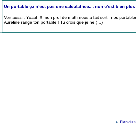
Un portable ça n’est pas une calculatrice.... non c’est bien plus 
Voir aussi : Yéaah !! mon prof de math nous a fait sortir nos portable
Aurèline range ton portable ! Tu crois que je ne (…)
Plan du s