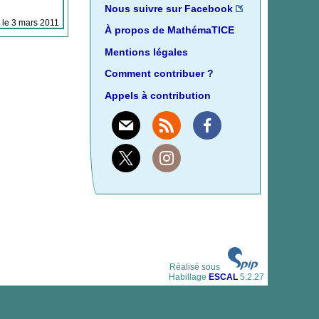
Nous suivre sur Facebook
e le 3 mars 2011
À propos de MathémaTICE
Mentions légales
Comment contribuer ?
Appels à contribution
Mail
Rss
Facebook
X
Instagram
Réalisé sous
Habillage
ESCAL
5.2.27