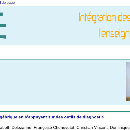
ed de page
lgébrique en s’appuyant sur des outils de diagnostic
, Elisabeth Delozanne, Françoise Chenevotot, Christian Vincent, Dominique