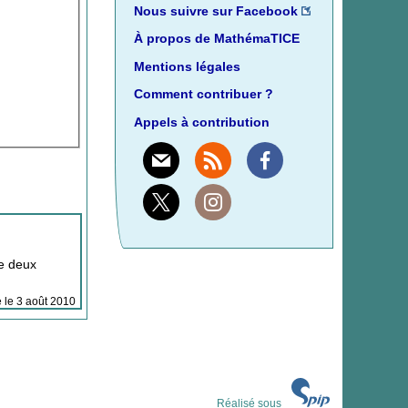
Nous suivre sur Facebook
À propos de MathémaTICE
Mentions légales
Comment contribuer ?
Appels à contribution
Mail
Rss
Facebook
X
Instagram
de deux
e le 3 août 2010
Réalisé sous