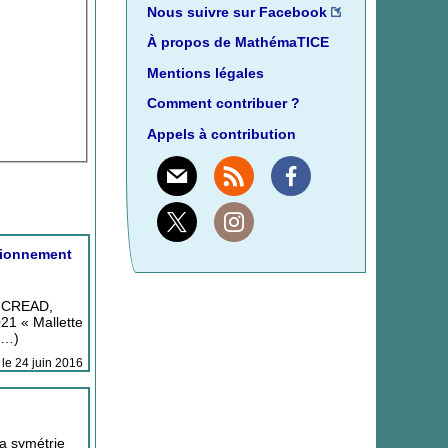
Nous suivre sur Facebook
À propos de MathémaTICE
Mentions légales
Comment contribuer ?
Appels à contribution
Mail
Rss
Facebook
X
Instagram
stionnement
, CREAD,
21 « Mallette
 (…)
 le 24 juin 2016
a symétrie