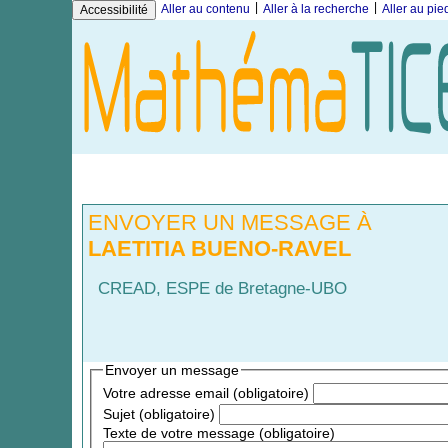
|
|
Aller au contenu
Aller à la recherche
Aller au pi
Accessibilité
ENVOYER UN MESSAGE À
LAETITIA BUENO-RAVEL
CREAD, ESPE de Bretagne-UBO
Envoyer un message
Votre adresse email (obligatoire)
Sujet (obligatoire)
Texte de votre message (obligatoire)