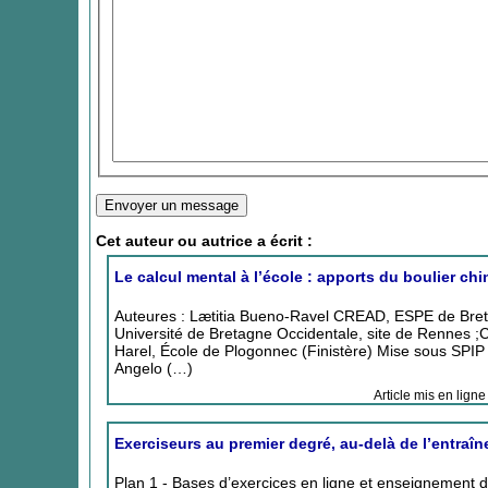
Cet auteur ou autrice a écrit :
Le calcul mental à l’école : apports du boulier chi
Auteures : Lætitia Bueno-Ravel CREAD, ESPE de Bre
Université de Bretagne Occidentale, site de Rennes ;C
Harel, École de Plogonnec (Finistère) Mise sous SPIP de
Angelo (…)
Article mis en ligne
Exerciseurs au premier degré, au-delà de l’entraîn
Plan 1 - Bases d’exercices en ligne et enseignement