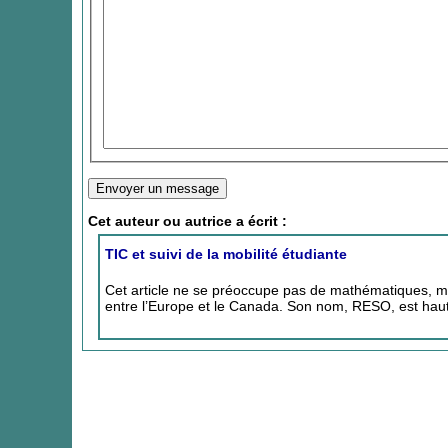
Cet auteur ou autrice a écrit :
TIC et suivi de la mobilité étudiante
Cet article ne se préoccupe pas de mathématiques, mais
entre l’Europe et le Canada. Son nom, RESO, est ha