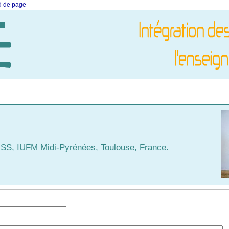
ed de page
RSS, IUFM Midi-Pyrénées, Toulouse, France.