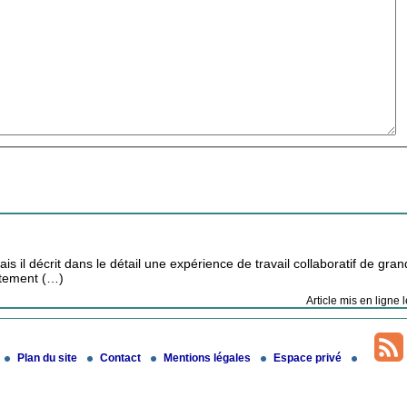
 il décrit dans le détail une expérience de travail collaboratif de gra
utement (…)
Article mis en ligne
Plan du site
Contact
Mentions légales
Espace privé