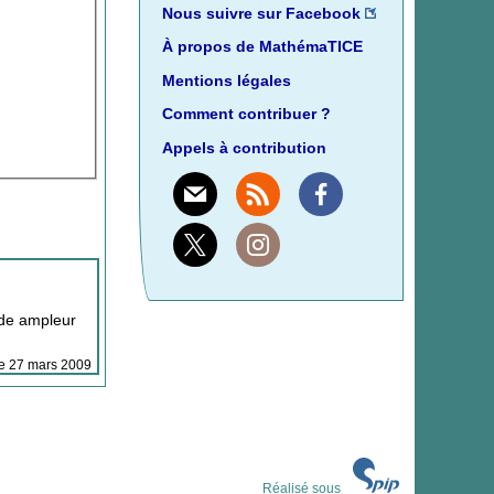
Nous suivre sur Facebook
À propos de MathémaTICE
Mentions légales
Comment contribuer ?
Appels à contribution
Mail
Rss
Facebook
X
Instagram
nde ampleur
 le 27 mars 2009
Réalisé sous